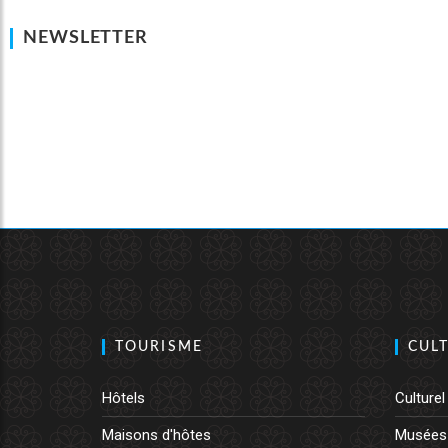
NEWSLETTER
TOURISME
CUL
Hôtels
Culturel
Maisons d'hôtes
Musées