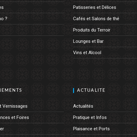
es
Patisseries et Délices
o ?
Cafés et Salons de thé
Produits du Terroir
Lounges et Bar
Vins et Alcool
NEMENTS
ACTUALITE
t Vernissages
Actualités
nces et Foires
Pratique et Infos
er
Plaisance et Ports