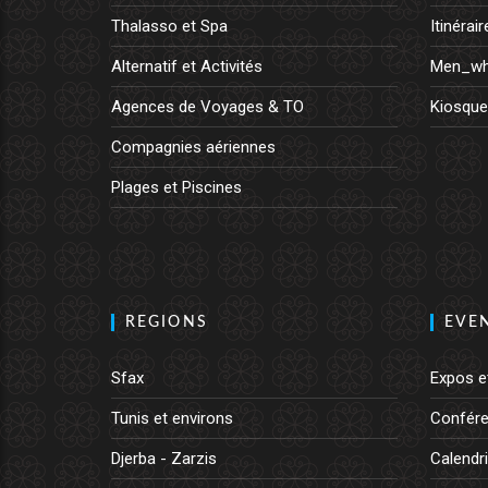
Thalasso et Spa
Itinérair
Alternatif et Activités
Men_wh
Agences de Voyages & TO
Kiosque
Compagnies aériennes
Plages et Piscines
REGIONS
EVE
Sfax
Expos e
Tunis et environs
Confére
Djerba - Zarzis
Calendri