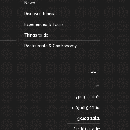
News
Discover Tunisia
Experiences & Tours
Things to do
Restaurants & Gastronomy
عربي
أخبار
إكتشف تونس
سياحة و استرخاء
ثقافة وفنون
صناعات تقليدية