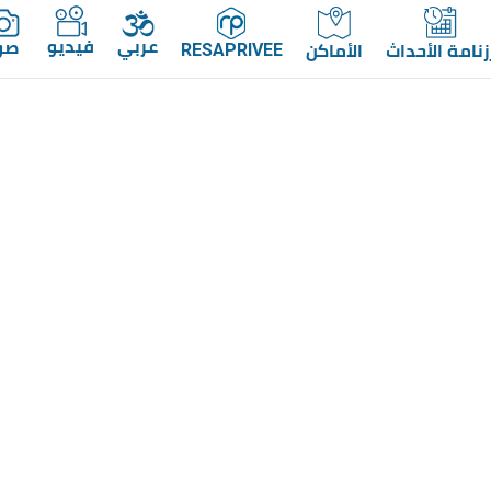
عربي
فيديو
صو
زنامة الأحداث
الأماكن
RESAPRIVEE