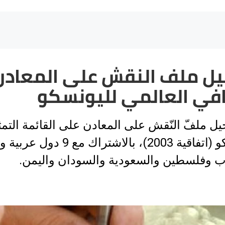
ل ملف النقش على المعادن 
افي العالمي لليونسكو
ل ملفّ النّقش على المعادن على القائمة التمثيليّ
اليونسكو (اتفاقية 2003
ب وفلسطين والسعودية والسودان واليمن.