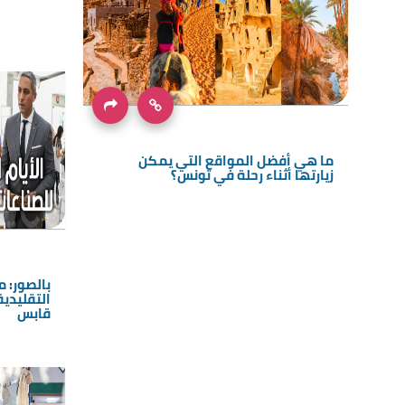
ما هي أفضل المواقع التي يمكن
زيارتها أثناء رحلة في تونس؟
بالصور: 
التقليدية
قابس