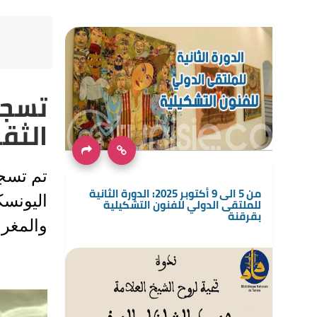
تسجي
الثق
تم تسجي
من 5 الى 9 أكتوبر 2025: الدورة الثانية
للملتقى الدولي للفنون التشكيلية
بقرقنة
والمغر