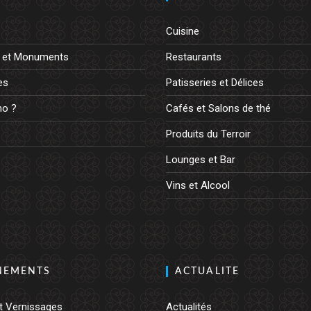
Cuisine
 et Monuments
Restaurants
es
Patisseries et Délices
o ?
Cafés et Salons de thé
Produits du Terroir
Lounges et Bar
Vins et Alcool
NEMENTS
ACTUALITE
t Vernissages
Actualités