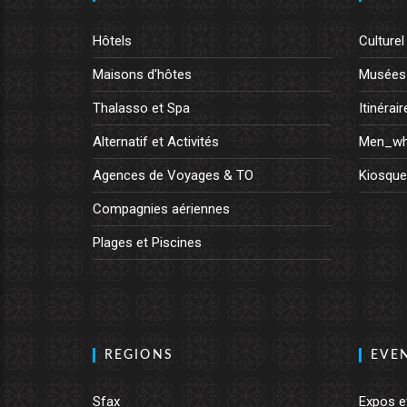
Hôtels
Culturel
Maisons d'hôtes
Musées
Thalasso et Spa
Itinérair
Alternatif et Activités
Men_wh
Agences de Voyages & TO
Kiosque
Compagnies aériennes
Plages et Piscines
REGIONS
EVE
Sfax
Expos e