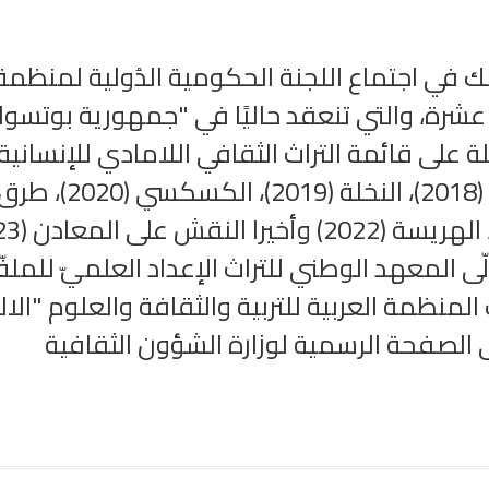
 عشرة، والتي تنعقد حاليًا في "جمهورية بوتسوان
ّى المعهد الوطني للتراث الإعداد العلميّ للملف
المنظمة العربية للتربية والثقافة والعلوم "ا
 الصفحة الرسمية لوزارة الشؤون الثقافية