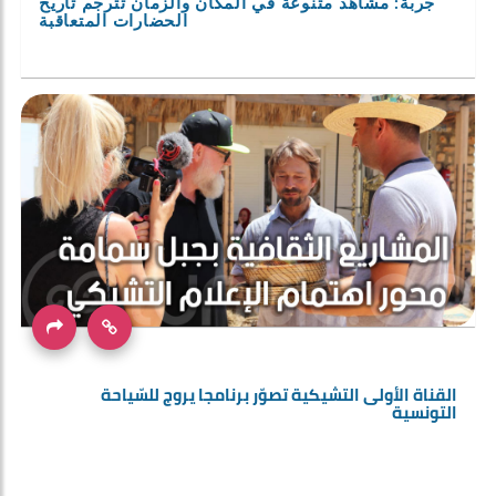
جربة: مشاهد متنوعة في المكان والزمان تترجم تاريخ
الحضارات المتعاقبة
القناة الأولى التشيكية تصوّر برنامجا يروج للسّياحة
التونسية