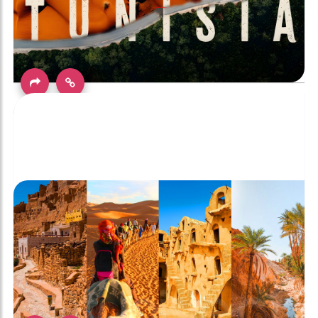
رحلة عبر تونس: استكشاف 24 ولاية في 12 يومًا لا تُنسى