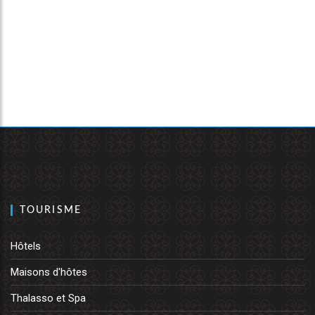
TOURISME
Hôtels
Maisons d'hôtes
Thalasso et Spa