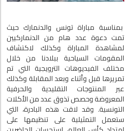
بمناسبة مباراة تونس والدنمارك حيث
تمت دعوة عدد هام من الدنماركيين
لمشاهدة المباراة وكذلك لاكتشاف
المقومات السياحية ببلادنا من خلال
مختلف الفيديوهات الترويجية التي تم
تمريرها قبل وأثناء وبعد المقابلة وكذلك
عبر المنتوجات التقليدية والحرفية
المعروضة وحصص تذوق عدد من الأكلات
التونسية. وقد لاقت هذه البادرة، التي
ستعمل التمثيلية على تنظيمها على
امتداد كأس العالم، استحسان الحاضرين