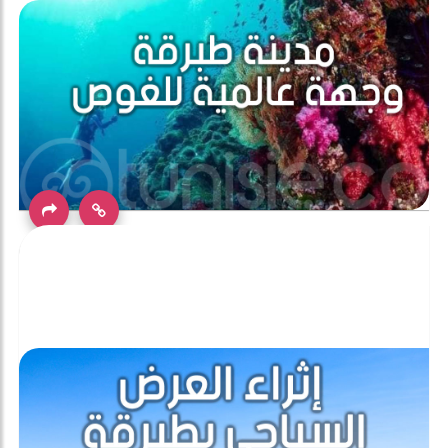
مدينة المرجان طبرقة وجهة عالمية للغوص في أعماق
البحر