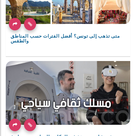
متى تذهب إلى تونس؟ أفضل الفترات حسب المناطق
والطقس