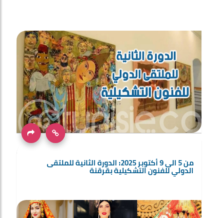
من 5 الى 9 أكتوبر 2025: الدورة الثانية للملتقى
الدولي للفنون التشكيلية بقرقنة