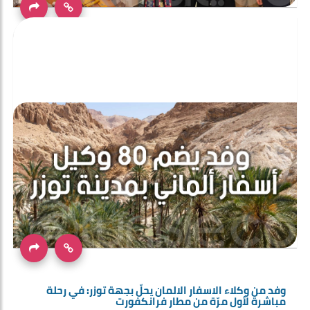
بالصور: افتتاح الأيام الثقافية التونسية بالأردن
وفد من وكلاء الاسفار الالمان يحلّ بجهة توزر: في رحلة
مباشرة لأول مرّة من مطار فرانكفورت