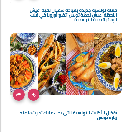
حملة تونسية جديدة بقيادة سفيان تقية 'عيش
اللحظة. عيش لحظة تونس' تضع أوروبا في قلب
الإستراتيجية الترويجية
أفضل الأكلات التونسية التي يجب عليك تجربتها عند
زيارة تونس