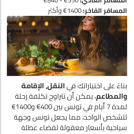
المسافر العادي:
550€ - 840€
المسافر الفاخر:
1400€ وأكثر
بناءً على اختياراتك في
النقل، الإقامة
والمطاعم
، يمكن أن تتراوح تكلفة رحلة
لمدة 7 أيام في تونس بين 400€ و1400€
للشخص الواحد، مما يجعل تونس وجهة
سياحية بأسعار معقولة لقضاء عطلة