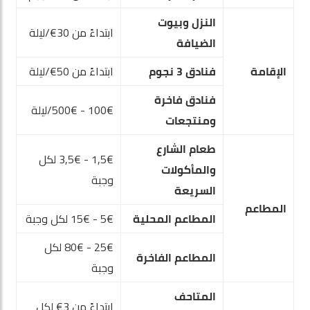
النزل وبيوت
ابتداءً من 30€/ليلة
الضيافة
الإقامة
فنادق 3 نجوم
ابتداءً من 50€/ليلة
فنادق فاخرة
100€ - 500€/ليلة
ومنتجعات
طعام الشارع
1,5€ - 3,5€ لكل
والمأكولات
وجبة
السريعة
المطاعم
المطاعم المحلية
5€ - 15€ لكل وجبة
25€ - 80€ لكل
المطاعم الفاخرة
وجبة
المتاحف
ابتداءً من 3€ لكل