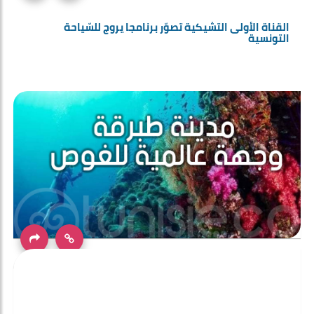
القناة الأولى التشيكية تصوّر برنامجا يروج للسّياحة
التونسية
مدينة المرجان طبرقة وجهة عالمية للغوص في أعماق
البحر