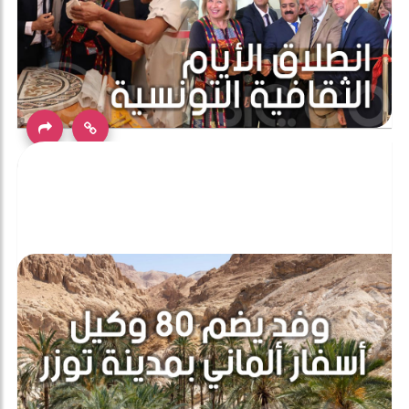
بالصور: افتتاح الأيام الثقافية التونسية بالأردن