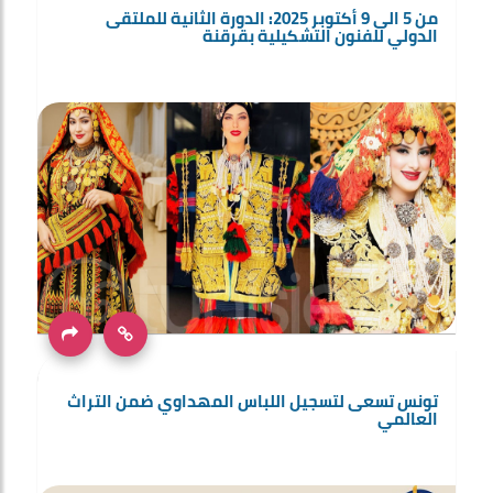
من 5 الى 9 أكتوبر 2025: الدورة الثانية للملتقى
الدولي للفنون التشكيلية بقرقنة
تونس تسعى لتسجيل اللباس المهداوي ضمن التراث
العالمي