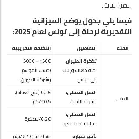
الميزانيات.
فيما يلي جدول يوضح الميزانية
التقديرية لرحلة إلى تونس لعام 2025:
الفئة
التفاصيل
التكلفة التقريبية
تذكرة الطيران:
150€ - 500€
رحلة ذهاب وإياب
(حسب الموسم
إلى تونس
وشركة الطيران)
النقل المحلي:
0,3€ (فتح العداد)،
النقل
سيارات الأجرة
0,5€/كم
النقل المحلي:
0,2€/للتذكرة
الحافلات والمترو
تأجير سيارة
ابتداءً من 29€/يوم