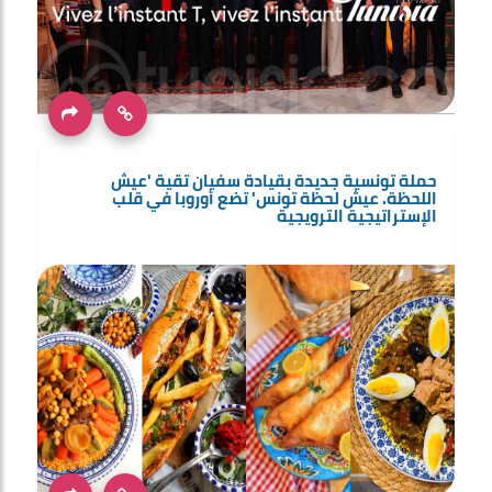
حملة تونسية جديدة بقيادة سفيان تقية 'عيش
اللحظة. عيش لحظة تونس' تضع أوروبا في قلب
الإستراتيجية الترويجية