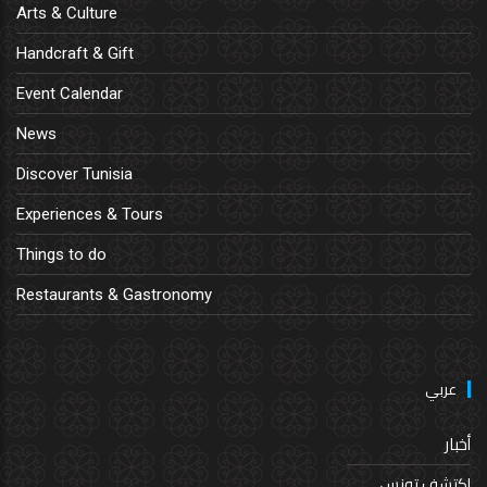
Arts & Culture
Handcraft & Gift
Event Calendar
News
Discover Tunisia
Experiences & Tours
Things to do
Restaurants & Gastronomy
عربي
أخبار
إكتشف تونس