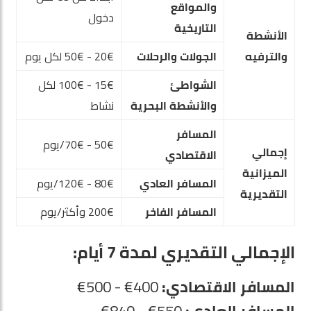
والمواقع
دخول
التاريخية
الأنشطة
والترفيه
الجولات والرحلات
20€ - 50€ لكل يوم
الشواطئ
15€ - 100€ لكل
والأنشطة البحرية
نشاط
المسافر
50€ - 70€/يوم
إجمالي
الاقتصادي
الميزانية
المسافر العادي
80€ - 120€/يوم
التقديرية
المسافر الفاخر
200€ وأكثر/يوم
الإجمالي التقديري لمدة 7 أيام:
المسافر الاقتصادي:
400€ - 500€