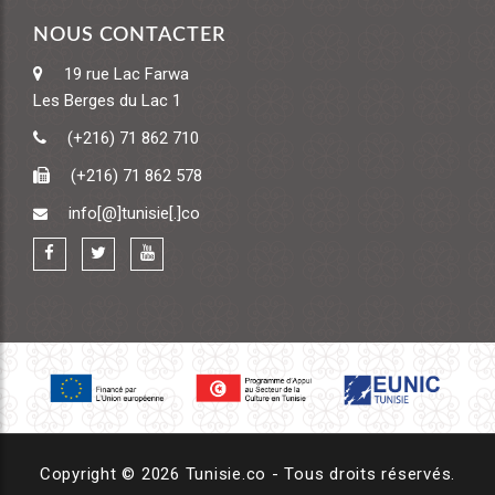
NOUS CONTACTER
19 rue Lac Farwa
Les Berges du Lac 1
(+216) 71 862 710
(+216) 71 862 578
info[@]tunisie[.]co
Copyright © 2026 Tunisie.co - Tous droits réservés.