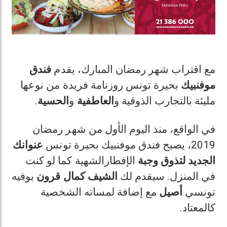
مع اقتراب شهر رمضان المبارك، يقدم
فندق
موفنبيك
بحيرة تونس روزنامة فريدة من نوعها
.
الحسية
و
العاطفية
مليئة بالتجارب الذوقية و
في الواقع، منذ اليوم الأول من شهر رمضان
2019، يصبح فندق موفنبيك بحيرة تونس
عنوانك
الجديد
لتذوق
وجبة
الإفطارالشهية كما لو كنت
في المنزل. سيقدم لك
الشيف كمال قرون
بوفيه
تونسي
أصيل
مع إضافة لمساته الشخصية
كالمعتاد.