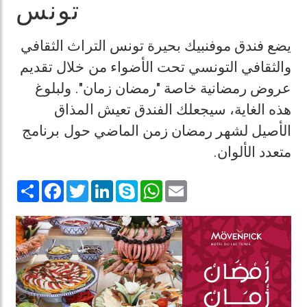
تونس
يضع فندق موفنبيك بحيرة تونس التراث الثقافي
والثقافي التونسي تحت الأضواء من خلال تقديم
عروض رمضانية خاصة "رمضان زمان". ولبلوغ
هذه الغاية، سيجعلك الفندق تعيش المذاق
الأصيل لشهر رمضان زمن الماضي حول برنامج
.
متعدد الألوان
Share
Facebook
Twitter
LinkedIn
Skype
WhatsApp
Email