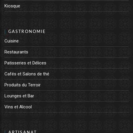
Kiosque
GASTRONOMIE
Cuisine
Restaurants
Patisseries et Délices
Cafés et Salons de thé
Produits du Terroir
Lounges et Bar
Vins et Alcool
ARTISANAT