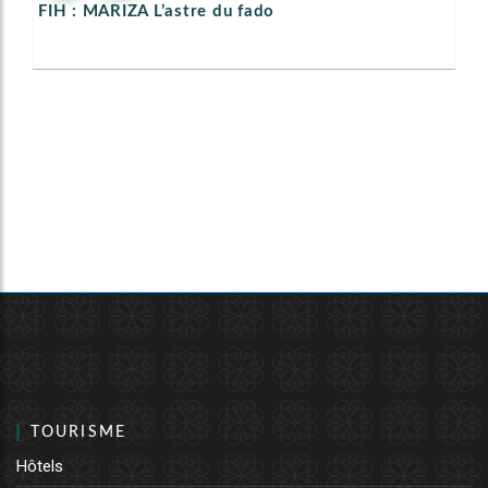
FIH : MARIZA L’astre du fado
TOURISME
Hôtels