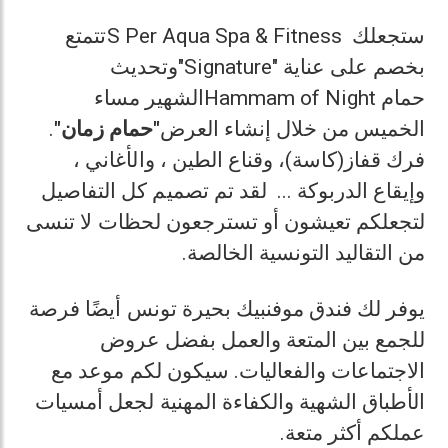
تتمتع
S Per Aqua Spa & Fitness
ستجعلك
وتحديث
"Signature"
بخصم على عناية
الشهير مساء
Hammam of Night
حمام
.
حمام زمان"
"
الخميس من خلال إنشاء العرض
فرك قفاز(كاسة)، وقناع الطين ، والأغاني ،
وإيقاع الدربوكة ... لقد تم تصميم كل التفاصيل
لتجعلكم تعيشون أو تسترجعون لحظات لا تنسى
.
من التقاليد التونسية الخالصة
يوفر لك فندق موفنبيك بحيرة تونس أيضًا فرصة
للجمع بين المتعة والعمل بفضل عروض
الاجتماعات والفعاليات. سيكون لكم موعد مع
الأطباق الشهية والكفاءة المهنية لجعل أمسيات
.
عملكم أكثر متعة