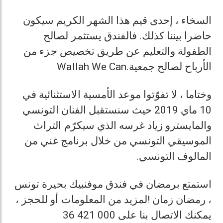
السخاء ، إحدى قيم هذا الشهر الكريم سيكون
حاضرا بيننا كذلك. فالفندق يستثمر لصالح
الطفولة والتعليم عن طريق تخصيص جزء من
Wallah We Can.
الأرباح لصالح جمعية
وختاما ، لا تفوّتوا موعد الأمسية الاستثنائية في
10 ماي 2019 حيث سنستقبل الفنان التونسي
والمايسترو زياد غرسه الذي سيكرّم التراث
الموسيقي التونسي من خلال برنامج غني من
.
المالوف التونسي
استمتع برمضان في فندق موفنبيك بحيرة تونس
لمزيد من المعلومات أو للحجز ،
!
، رمضان زمان
يمكنك الاتصال بنا على 000 421 36