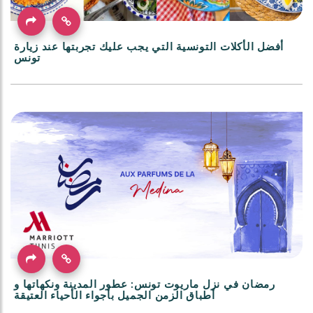
أفضل الأكلات التونسية التي يجب عليك تجربتها عند زيارة
تونس
رمضان في نزل ماريوت تونس: عطور المدينة ونكهاتها و
أطباق الزمن الجميل بأجواء الأحياء العتيقة