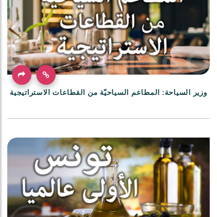
وزير السياحة: المطاعم السياحيّة من القطاعات الاستراتيجية