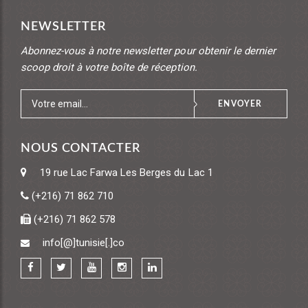
NEWSLETTER
Abonnez-vous à notre newsletter pour obtenir le dernier
scoop droit à votre boîte de réception.
ENVOYER
NOUS CONTACTER
19 rue Lac Farwa
Les Berges du Lac 1
(+216) 71 862 710
(+216) 71 862 578
info[@]tunisie[.]co