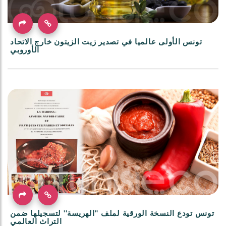
تونس الأولى عالميا في تصدير زيت الزيتون خارج الاتحاد
الأوروبي
تونس تودع النسخة الورقية لملف ''الهريسة'' لتسجيلها ضمن
التراث العالمي