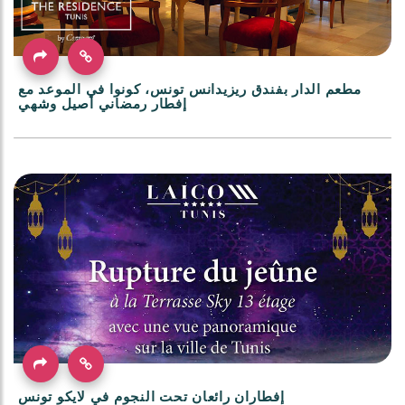
مطعم الدار بفندق ريزيدانس تونس، كونوا في الموعد مع
إفطار رمضاني أصيل وشهي
إفطاران رائعان تحت النجوم في لايكو تونس