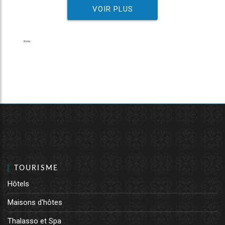
VOIR PLUS
TOURISME
Hôtels
Maisons d'hôtes
Thalasso et Spa