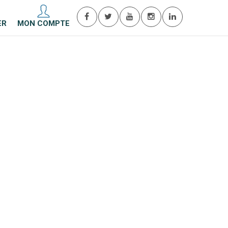
ER
MON COMPTE