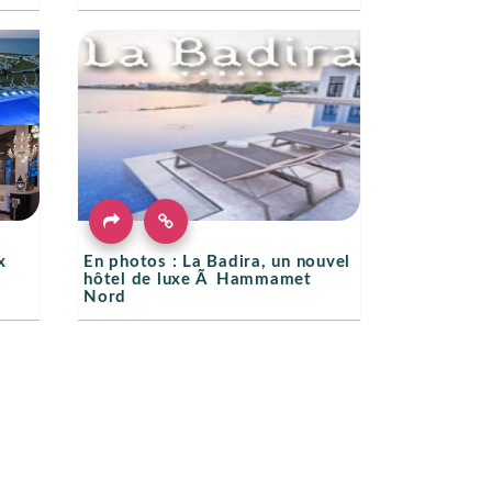
x
En photos : La Badira, un nouvel
hôtel de luxe Ã Hammamet
Nord