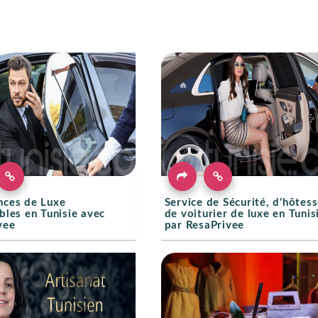
nces de Luxe
Service de Sécurité, d'hôtess
bles en Tunisie avec
de voiturier de luxe en Tunis
vee
par ResaPrivee