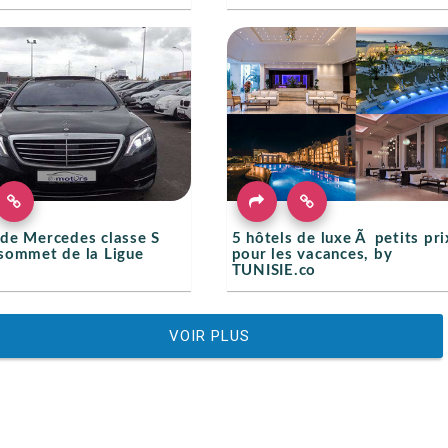
 de Mercedes classe S
5 hôtels de luxe Ã petits pri
 sommet de la Ligue
pour les vacances, by
TUNISIE.co
VOIR PLUS