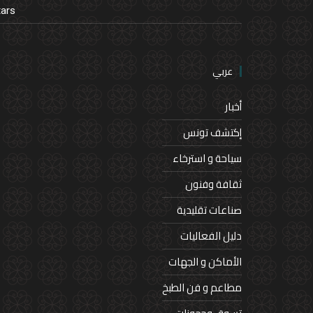
tars
عربي
أخبار
إكتشف تونس
سياحة و استرخاء
ثقافة وفنون
صناعات تقليدية
دليل الفعاليات
الأماكن و الجهات
مطاعم و فن الطبخ