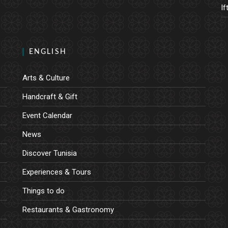
If
ENGLISH
Arts & Culture
Handcraft & Gift
Event Calendar
News
Discover Tunisia
Experiences & Tours
Things to do
Restaurants & Gastronomy