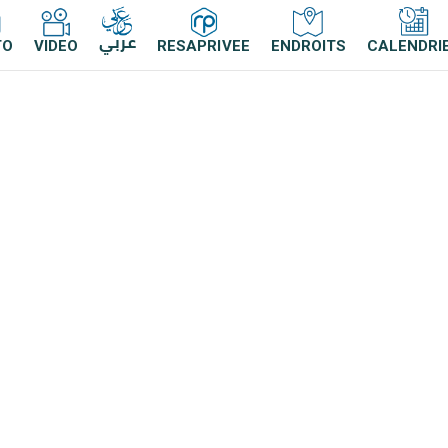
عربي
TO
VIDEO
RESAPRIVEE
ENDROITS
CALENDRI