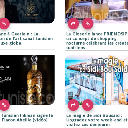
ne à Guerlain : La
La Closerie lance FRIENDSIP
on de l'artisanat tunisien
un concept de shopping
luxe global
nocturne célébrant les créat
tunisiens
e Tunisien Inkman signe le
La magie de Sidi Bousaid :
Flacon Abeille (vidéo)
Upgradez votre week-end et
visitez ces demeures