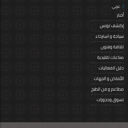
عربي
أخبار
إكتشف تونس
سياحة و استرخاء
ثقافة وفنون
صناعات تقليدية
دليل الفعاليات
الأماكن و الجهات
مطاعم و فن الطبخ
تسوق وحجوزات