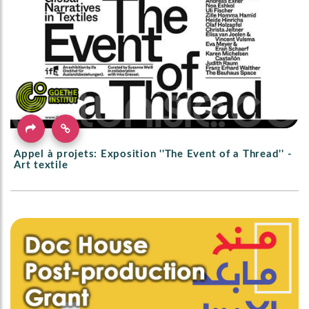
Appel à projets: Exposition ''The Event of a Thread'' -
Art textile