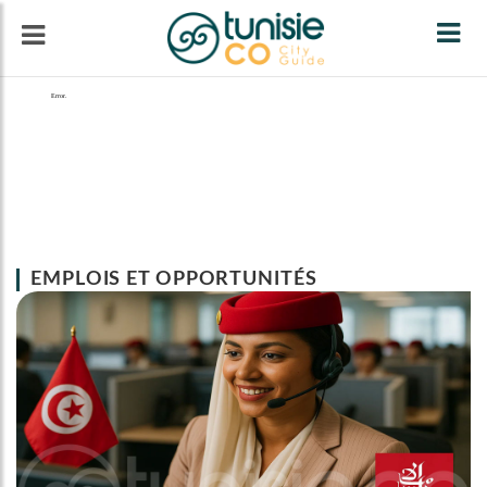
Tog
navi
EMPLOIS ET OPPORTUNITÉS