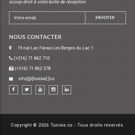
scoop droit à votre boîte de réception.
ENVOYER
NOUS CONTACTER
19 rue Lac Farwa
Les Berges du Lac 1
(+216) 71 862 710
(+216) 71 862 578
info[@]tunisie[.]co
Copyright © 2026 Tunisie.co - Tous droits réservés.