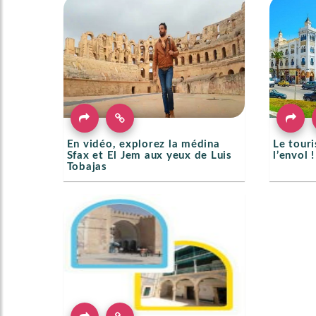
En vidéo, explorez la médina
Le tour
Sfax et El Jem aux yeux de Luis
l’envol !
Tobajas