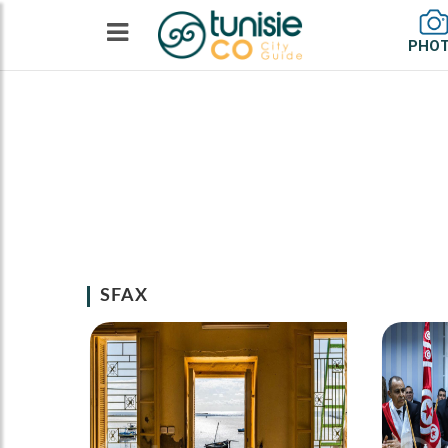
PHO
SFAX