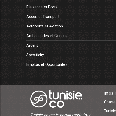
Plaisance et Ports
Accès et Transport
Aéroports et Aviation
Ambassades et Consulats
Argent
Specificity
Emplois et Opportunités
Infos 
Charte
Tunisie
Tunisie.co est le portail touristique