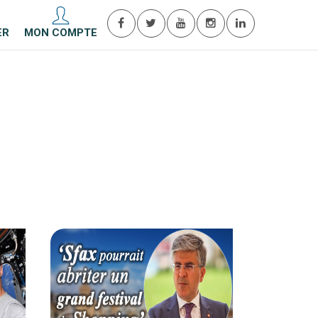
ER
MON COMPTE