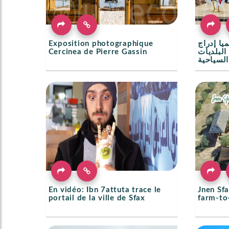
Exposition photographique
يا إدراج
Cercinea de Pierre Gassin
لبلديات
السياحية
En vidéo: Ibn 7attuta trace le
Jnen Sf
portail de la ville de Sfax
farm-to