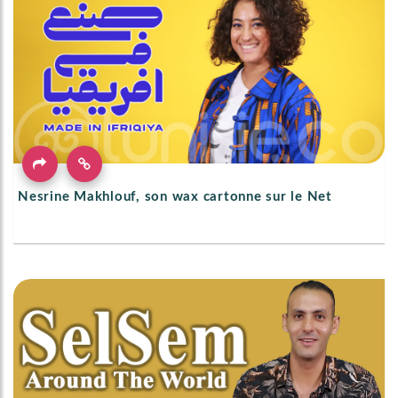
Nesrine Makhlouf, son wax cartonne sur le Net