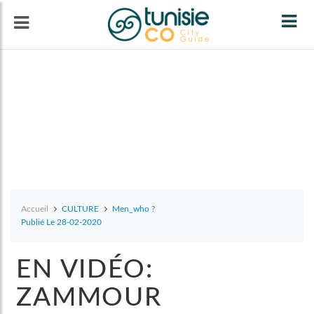
Tog
navi
Accueil
CULTURE
Men_who ?
Publié Le 28-02-2020
EN VIDÉO:
ZAMMOUR