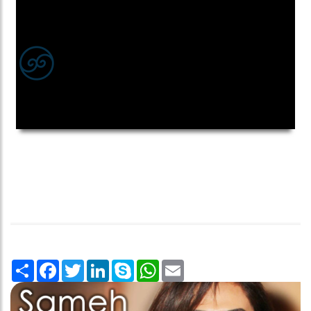
00:00
00:00
Share
Facebook
Twitter
LinkedIn
Skype
WhatsApp
Email