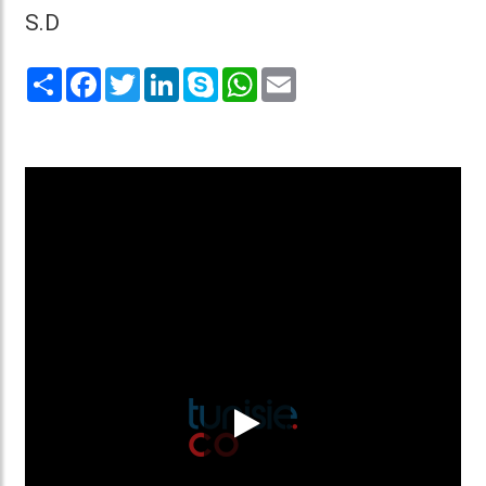
S.D
Share
Facebook
Twitter
LinkedIn
Skype
WhatsApp
Email
0:50 / 7:12 le