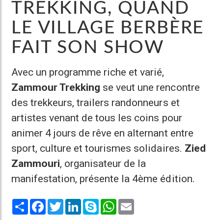
TREKKING, QUAND
LE VILLAGE BERBÈRE
FAIT SON SHOW
Avec un programme riche et varié,
Zammour Trekking
se veut une rencontre
des trekkeurs, trailers randonneurs et
artistes venant de tous les coins pour
animer 4 jours de rêve en alternant entre
sport, culture et tourismes solidaires.
Zied
Zammouri
, organisateur de la
manifestation, présente la 4ème édition.
Share
Facebook
Twitter
LinkedIn
Skype
WhatsApp
Email