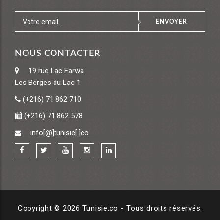
ENVOYER
NOUS CONTACTER
19 rue Lac Farwa
Les Berges du Lac 1
(+216) 71 862 710
(+216) 71 862 578
info[@]tunisie[.]co
Copyright © 2026 Tunisie.co - Tous droits réservés.