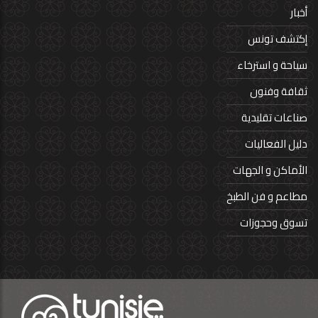
أخبار
إكتشف تونس
سياحة و استرخاء
ثقافة وفنون
صناعات تقليدية
دليل الفعاليات
الأماكن و الجهات
مطاعم و فن الطبخ
تسوق وحجوزات