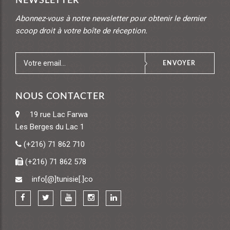
NEWSLETTER
Abonnez-vous à notre newsletter pour obtenir le dernier
scoop droit à votre boîte de réception.
ENVOYER
NOUS CONTACTER
19 rue Lac Farwa
Les Berges du Lac 1
(+216) 71 862 710
(+216) 71 862 578
info[@]tunisie[.]co