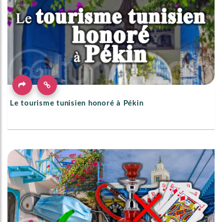
Le tourisme tunisien honoré à Pékin