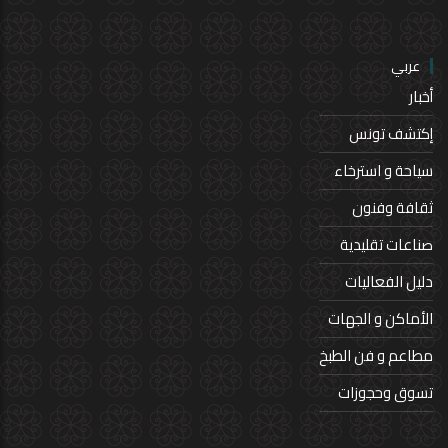
عربي
أخبار
إكتشف تونس
سياحة و استرخاء
ثقافة وفنون
صناعات تقليدية
دليل الفعاليات
الأماكن و الجهات
مطاعم و فن الطبخ
تسوق وحجوزات