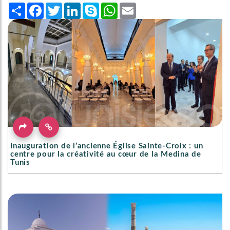
Share
Facebook
Twitter
LinkedIn
Skype
WhatsApp
Email
Inauguration de l’ancienne Église Sainte-Croix : un
centre pour la créativité au cœur de la Medina de
Tunis