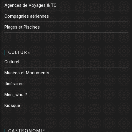
Agences de Voyages & TO
Compagnies aériennes
Plages et Piscines
CULTURE
Culturel
Musées et Monuments
Itinéraires
Men_who ?
Kiosque
GASTRONOMIE