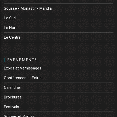
Sousse - Monastir - Mahdia
Le Sud
Le Nord
Le Centre
EVENEMENTS
Expos et Vernissages
Conférences et Foires
Calendrier
Brochures
Festivals
Soirées et Sorties