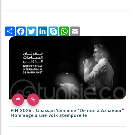
Share
Facebook
Twitter
LinkedIn
Skype
WhatsApp
Email
FIH 2026 : Ghassan Yammine “De moi à Aznavour”
Hommage à une voix atemporelle