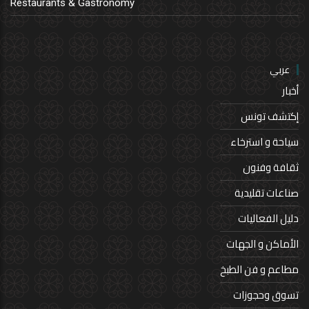
Restaurants & Gastronomy
عربي
أخبار
إكتشف تونس
سياحة و استرخاء
ثقافة وفنون
صناعات تقليدية
دليل الفعاليات
الأماكن و الجهات
مطاعم و فن الطبخ
تسوق وحجوزات