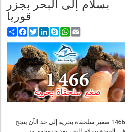
بسلام إلى البحر بجزر
قوريا
Share
Facebook
Twitter
LinkedIn
Skype
WhatsApp
Email
1466 صغير سلحفاة بحرية إلى حد الآن ينجح
في العودة بسلام للبحر بعد خروجهم من