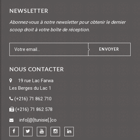
NEWSLETTER
Abonnez-vous à notre newsletter pour obtenir le dernier
scoop droit à votre boîte de réception.
ENVOYER
NOUS CONTACTER
19 rue Lac Farwa
Les Berges du Lac 1
(+216) 71 862 710
(+216) 71 862 578
info[@]tunisie[.]co