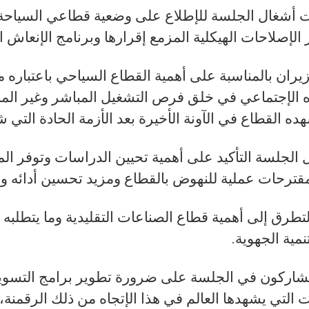
أشغال الجلسة للإطلاع على وضعية قطاعي السياحة وا
 الإصلاحات الهيكلية المزمع إقرارها وبرنامج الإنعاش 
زيران بالمناسبة على أهمية القطاع السياحي باعتباره م
 الإجتماعي في خلق فرص التشغيل المباشر وغير المبا
هده القطاع في الآونة الأخيرة بعد الأزمة الحادة التي ش
 الجلسة التأكيد على أهمية تحيين الدراسات وتوفر ا
مقترحات عملية للنهوض بالقطاع ومزيد تحسين أدائه وق
لتطرق إلى أهمية قطاع الصناعات التقليدية وما يتطلب
تنمية الجهوية
شاركون في الجلسة على ضرورة تطوير برامج التسويق و
 التي يشهدها العالم في هذا الإتجاه من ذلك الرقمن