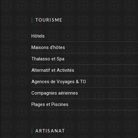
TOURISME
Hôtels
Maisons d'hôtes
Thalasso et Spa
Alternatif et Activités
Agences de Voyages & TO
Compagnies aériennes
Plages et Piscines
ARTISANAT