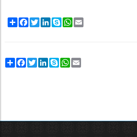
Share
Facebook
Twitter
LinkedIn
Skype
WhatsApp
Email
Share
Facebook
Twitter
LinkedIn
Skype
WhatsApp
Email