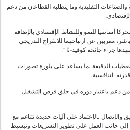
لصناعات التقليدية وما يتطلبه القطاعان من دعم
الإقتصادي
حركا أساسيا للنمو وللنشاط الإقتصادي بالإضافة
شر، معربين عن ارتياحهما للانفراج التدريجي
هدها جراء جائحة كوفيد-19
لمعطيات الدقيقة بما يساعد على بلورة تصورات
درته التنافسية
ه من دعم باعتبار دوره في خلق فرص التشغيل
الإتصال بالإعتماد على آليات جديدة تتناغم مع
ة، إلى جانب العمل على تطوير التشريعات وتبسيط