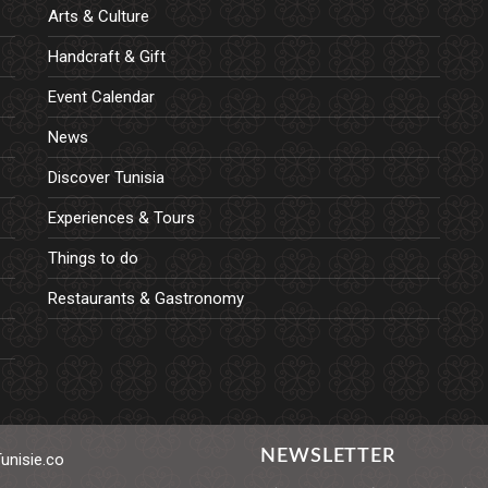
Arts & Culture
Handcraft & Gift
Event Calendar
News
Discover Tunisia
Experiences & Tours
Things to do
Restaurants & Gastronomy
NEWSLETTER
Tunisie.co