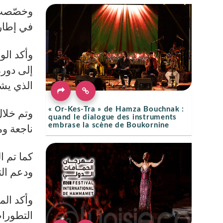
وخصّصت 
في إطار.
وأكد الو
إلى دوره
الذي يش.
« Or-Kes-Tra » de Hamza Bouchnak :
وتم خلال
quand le dialogue des instruments
embrase la scène de Boukornine
ناجعة و.
كما تم ا
ودعم ال.
وأكد الم
التطورات