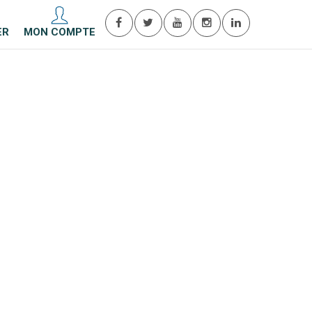
ER
MON COMPTE