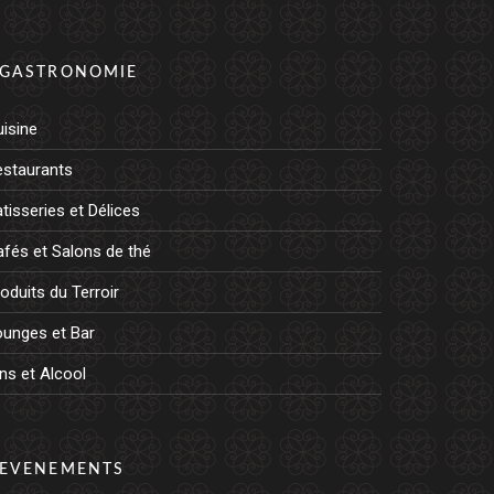
GASTRONOMIE
isine
estaurants
tisseries et Délices
fés et Salons de thé
oduits du Terroir
ounges et Bar
ns et Alcool
EVENEMENTS