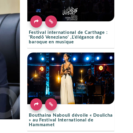
Festival international de Carthage :
'Rondō Veneziano' ,L'élégance du
baroque en musique
Bouthaina Nabouli dévoile « Doulicha
» au Festival International de
Hammamet