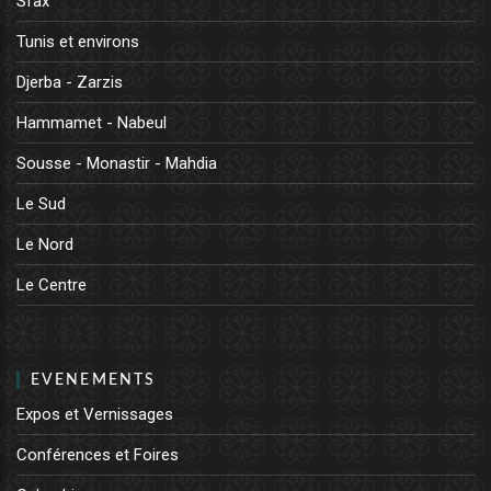
Sfax
Tunis et environs
Djerba - Zarzis
Hammamet - Nabeul
Sousse - Monastir - Mahdia
Le Sud
Le Nord
Le Centre
EVENEMENTS
Expos et Vernissages
Conférences et Foires