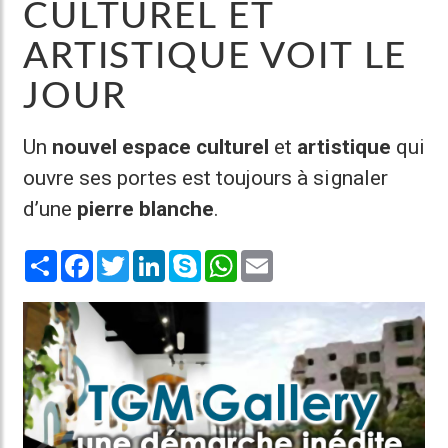
CULTUREL ET
ARTISTIQUE VOIT LE
JOUR
Un
nouvel espace culturel
et
artistique
qui
ouvre ses portes est toujours à signaler
d’une
pierre blanche
.
Share
Facebook
Twitter
LinkedIn
Skype
WhatsApp
Email