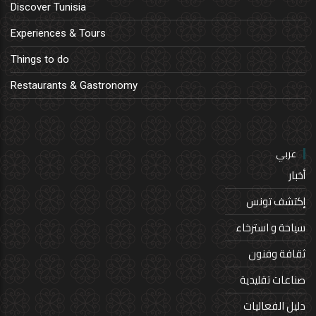
Discover Tunisia
Experiences & Tours
Things to do
Restaurants & Gastronomy
عربي
أخبار
إكتشف تونس
سياحة و استرخاء
ثقافة وفنون
صناعات تقليدية
دليل الفعاليات