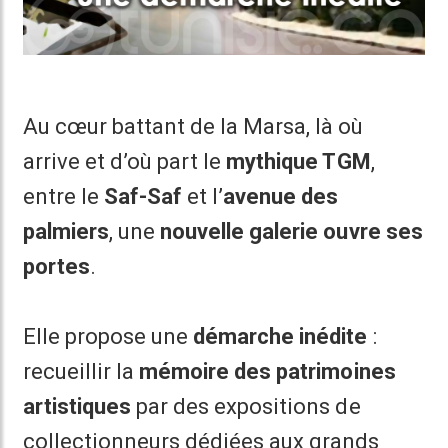
Au cœur battant de la Marsa, là où
arrive et d’où part le
mythique TGM
,
entre le
Saf-Saf
et l’
avenue des
palmiers
, une
nouvelle galerie ouvre ses
portes
.
Elle propose une
démarche inédite
:
recueillir la
mémoire des patrimoines
artistiques
par des expositions de
collectionneurs dédiées aux grands