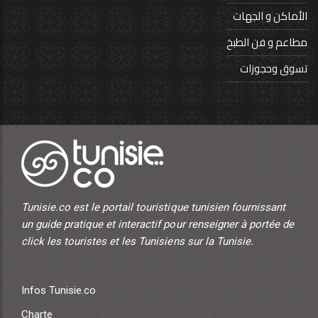
الأماكن و الجهات
مطاعم و فن الطبخ
تسوق وحجوزات
Tunisie.co est le portail touristique tunisien fournissant
un guide pratique et interactif pour renseigner à portée de
click les touristes et les Tunisiens sur la Tunisie.
Infos Tunisie.co
Charte