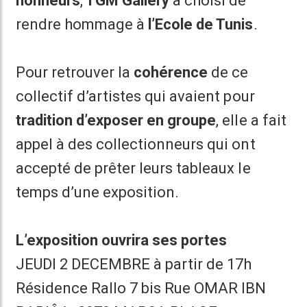
honneurs
,
TGM Gallery
a choisi de
rendre hommage à
l’Ecole de Tunis
.
Pour retrouver la
cohérence
de ce
collectif d’artistes qui avaient pour
tradition d’exposer en groupe
, elle a fait
appel à des collectionneurs qui ont
accepté de prêter leurs tableaux le
temps d’une exposition.
L’exposition ouvrira ses portes
JEUDI 2 DECEMBRE à partir de 17h
Résidence Rallo 7 bis Rue OMAR IBN