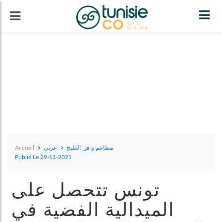
Tog
navi
Accueil
عربي
مطاعم و فن الطبخ
Publié Le 29-11-2021
تونس تتحصل على
الميدالية الفضية في