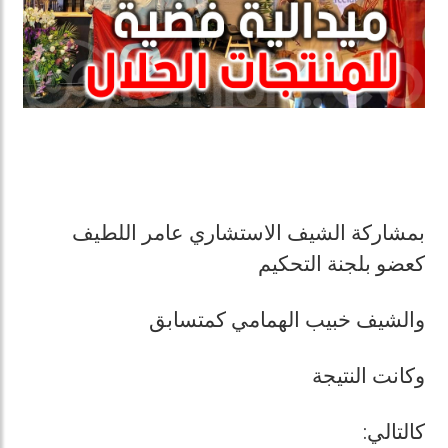
بمشاركة الشيف الاستشاري عامر اللطيف
كعضو بلجنة التحكيم
والشيف خبيب الهمامي كمتسابق
وكانت النتيجة
كالتالي: