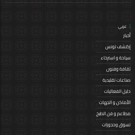
عربي
أخبار
إكتشف تونس
سياحة و استرخاء
ثقافة وفنون
صناعات تقليدية
دليل الفعاليات
الأماكن و الجهات
مطاعم و فن الطبخ
تسوق وحجوزات