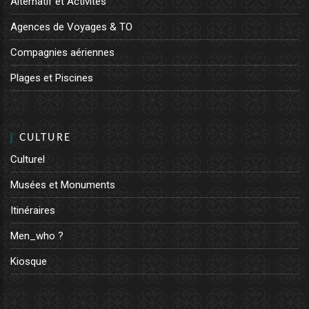
Alternatif et Activités
Agences de Voyages & TO
Compagnies aériennes
Plages et Piscines
CULTURE
Culturel
Musées et Monuments
Itinéraires
Men_who ?
Kiosque