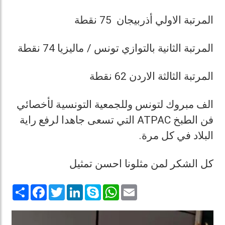
المرتبة الاولي أذربيجان 75 نقطة
المرتبة الثانية بالتوازي تونس / ماليزيا 74 نقطة
المرتبة الثالثة الاردن 62 نقطة
الف مبروك لتونس وللجمعية التونسية لأخصائي
فن الطبخ ATPAC التي تسعى جاهدا لرفع راية
البلاد في كل مرة.
كل الشكر لمن مثلونا احسن تمثيل
Share
Facebook
Twitter
LinkedIn
Skype
WhatsApp
Email