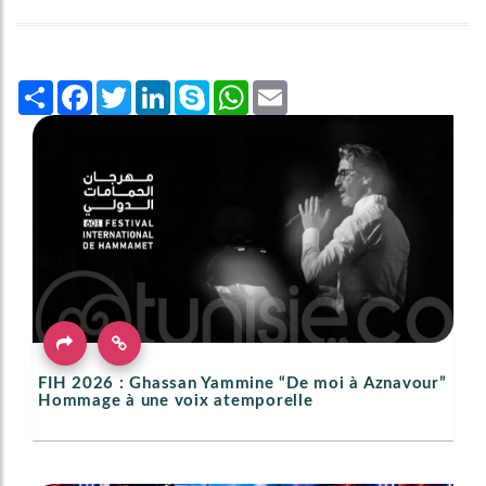
Share
Facebook
Twitter
LinkedIn
Skype
WhatsApp
Email
FIH 2026 : Ghassan Yammine “De moi à Aznavour”
Hommage à une voix atemporelle