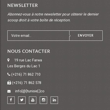
NEWSLETTER
Abonnez-vous à notre newsletter pour obtenir le dernier
scoop droit à votre boîte de réception.
ENVOYER
NOUS CONTACTER
19 rue Lac Farwa
Les Berges du Lac 1
(+216) 71 862 710
(+216) 71 862 578
info[@]tunisie[.]co