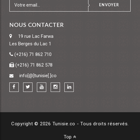
ENVOYER
NOUS CONTACTER
19 rue Lac Farwa
Les Berges du Lac 1
(+216) 71 862 710
(+216) 71 862 578
info[@]tunisie[.]co
Copyright © 2026 Tunisie.co - Tous droits réservés.
Top