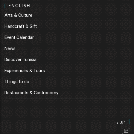
ENGLISH
Arts & Culture
Handcraft & Gift
Event Calendar
News
Discover Tunisia
Experiences & Tours
Things to do
Restaurants & Gastronomy
عربي
أخبار