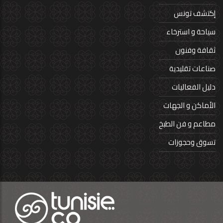
إكتشف تونس
سياحة و استرخاء
ثقافة وفنون
صناعات تقليدية
دليل الفعاليات
الأماكن و الجهات
مطاعم و فن الطبخ
تسوق وحجوزات