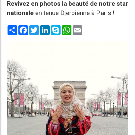
Revivez en photos la beauté de notre star
nationale
en tenue Djerbienne à Paris !
Share
Facebook
Twitter
LinkedIn
Skype
WhatsApp
Email