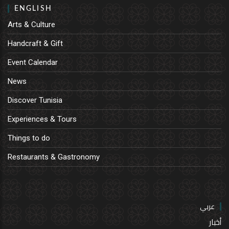
ENGLISH
Arts & Culture
Handcraft & Gift
Event Calendar
News
Discover Tunisia
Experiences & Tours
Things to do
Restaurants & Gastronomy
عربي
أخبار