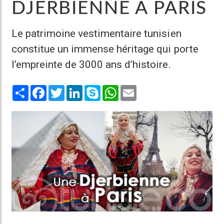
DJERBIENNE À PARIS
Le patrimoine vestimentaire tunisien
constitue un immense héritage qui porte
l’empreinte de 3000 ans d’histoire.
Share
Facebook
Twitter
LinkedIn
Skype
WhatsApp
Email