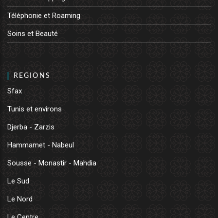
Téléphonie et Roaming
Soins et Beauté
REGIONS
Sfax
Tunis et environs
Djerba - Zarzis
Hammamet - Nabeul
Sousse - Monastir - Mahdia
Le Sud
Le Nord
Le Centre