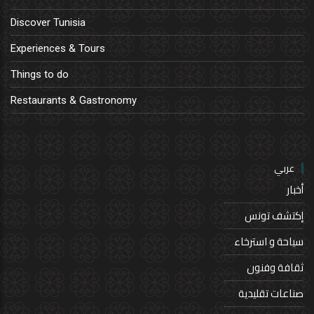
Discover Tunisia
Experiences & Tours
Things to do
Restaurants & Gastronomy
عربي
أخبار
إكتشف تونس
سياحة و استرخاء
ثقافة وفنون
صناعات تقليدية