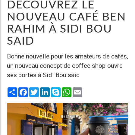
DÉCOUVREZ LE
NOUVEAU CAFÉ BEN
RAHIM À SIDI BOU
SAID
Bonne nouvelle pour les amateurs de cafés,
un nouveau concept de coffee shop ouvre
ses portes à Sidi Bou said
Share
Facebook
Twitter
LinkedIn
Skype
WhatsApp
Email