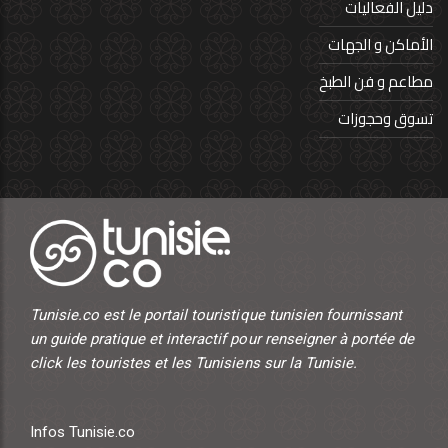
دليل الفعاليات
الأماكن و الجهات
مطاعم و فن الطبخ
تسوق وحجوزات
Tunisie.co est le portail touristique tunisien fournissant
un guide pratique et interactif pour renseigner à portée de
click les touristes et les Tunisiens sur la Tunisie.
Infos Tunisie.co