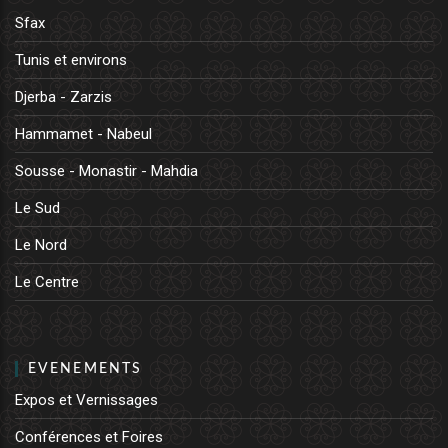
Sfax
Tunis et environs
Djerba - Zarzis
Hammamet - Nabeul
Sousse - Monastir - Mahdia
Le Sud
Le Nord
Le Centre
EVENEMENTS
Expos et Vernissages
Conférences et Foires