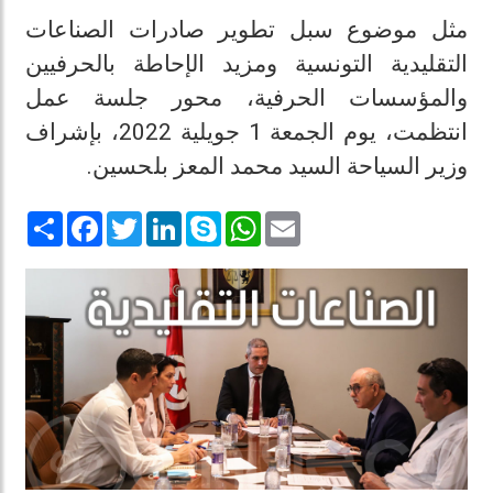
مثل موضوع سبل تطوير صادرات الصناعات
التقليدية التونسية ومزيد الإحاطة بالحرفيين
والمؤسسات الحرفية، محور جلسة عمل
انتظمت، يوم الجمعة 1 جويلية 2022، بإشراف
وزير السياحة السيد محمد المعز بلحسين.
Share
Facebook
Twitter
LinkedIn
Skype
WhatsApp
Email