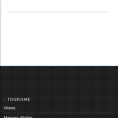
TOURISME
Hôtels
Maisons d'hôtes