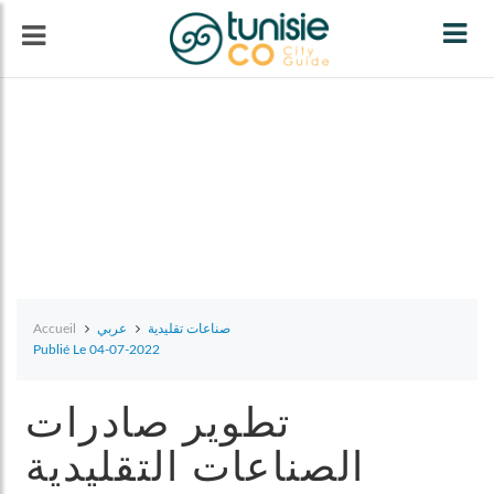
Tog
navi
Accueil
عربي
صناعات تقليدية
Publié Le 04-07-2022
تطوير صادرات
الصناعات التقليدية