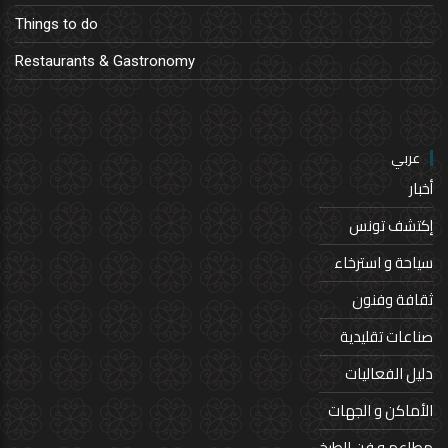
Things to do
Restaurants & Gastronomy
عربي
أخبار
إكتشف تونس
سياحة و استرخاء
ثقافة وفنون
صناعات تقليدية
دليل الفعاليات
الأماكن و الجهات
مطاعم و فن الطبخ