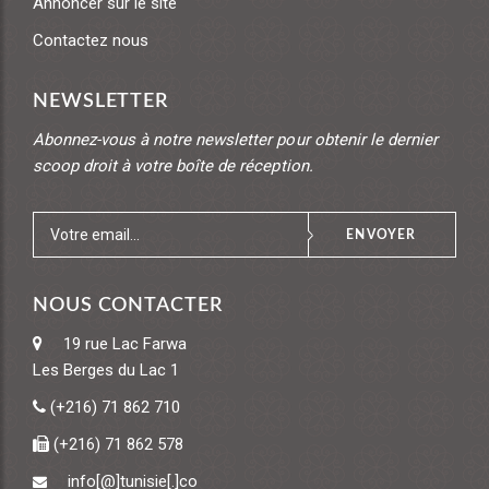
Annoncer sur le site
Contactez nous
NEWSLETTER
Abonnez-vous à notre newsletter pour obtenir le dernier
scoop droit à votre boîte de réception.
ENVOYER
NOUS CONTACTER
19 rue Lac Farwa
Les Berges du Lac 1
(+216) 71 862 710
(+216) 71 862 578
info[@]tunisie[.]co