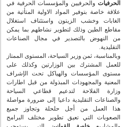
الحرفيات
والحرفيين والمؤسسات الحرفية في
علاقة خاصة بتوفير المواد الاولية المتأتية من
الغابات وخشب الزيتون واستئناف استغلال
مقاطع الطين وذلك لتطوير نشاطهم بما يمكن
من النهوض بالتصدير في مجال الصناعات
التقليدية.
وبالمناسبة، ثمن وزير السياحة، المستوى الممتاز
للعمل المشترك بين الوزارتين وكذلك على
مستوى المؤسسات والهياكل تحت الإشراف
المعنية والمجهودات المبذولة من قبل اطارات
وزارة الفلاحة لتدعيم قطاعي السياحة
والصناعات التقليدية داعيا إلى ضرورة مواصلة
هذا العمل من أجل حلحلة وتجاوز جميع
الصعوبات التي تعيق تطوير مختلف البرامج
والمشاريع
خاصة القوانين
التي يستوجب