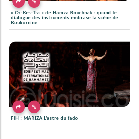
« Or-Kes-Tra » de Hamza Bouchnak : quand le
dialogue des instruments embrase la scène de
Boukornine
FIH : MARIZA L’astre du fado