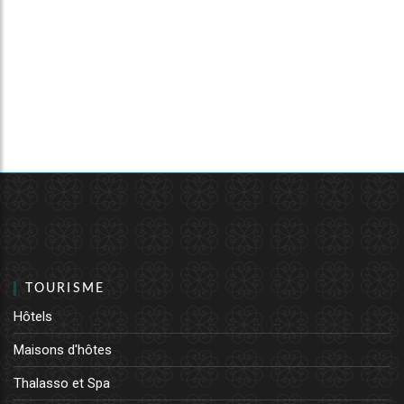
TOURISME
Hôtels
Maisons d'hôtes
Thalasso et Spa