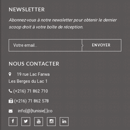
NEWSLETTER
Abonnez-vous à notre newsletter pour obtenir le dernier
scoop droit à votre boîte de réception.
ENVOYER
NOUS CONTACTER
19 rue Lac Farwa
Les Berges du Lac 1
(+216) 71 862 710
(+216) 71 862 578
info[@]tunisie[.]co