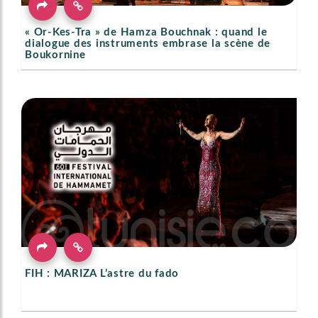
« Or-Kes-Tra » de Hamza Bouchnak : quand le
dialogue des instruments embrase la scène de
Boukornine
FIH : MARIZA L’astre du fado