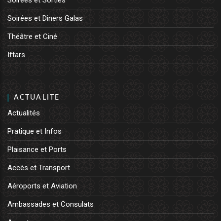
Soirées et Sorties
Soirées et Diners Galas
Théâtre et Ciné
Iftars
ACTUALITE
Actualités
Pratique et Infos
Plaisance et Ports
Accès et Transport
Aéroports et Aviation
Ambassades et Consulats