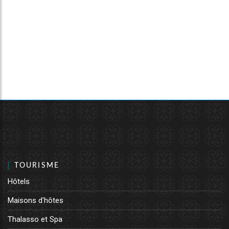
TOURISME
Hôtels
Maisons d'hôtes
Thalasso et Spa