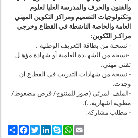
والفنون والحرف والمدرسة العليا لعلوم
وتكنولوجيات التصميم ومراكز التكوين المهني
العامة والخاصة الناشطة في القطاع وخرجي
مراكـز التّكوين:
- نسخـة من بطاقة التّعريف الوطنية ،
-نسخة من الشهـادة العلمية أو شهادة مؤهـل
تقني مهني،
- نسخة من شهادات التدريب في القطاع ان
وجدت.
-الملف المرئي (صور للمنتوج/ قرص مضغوط/
مطوية اشهارية...).
- مطلب مشاركة.
Share
Facebook
Twitter
LinkedIn
Skype
WhatsApp
Email