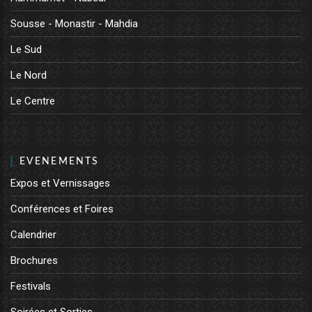
Sousse - Monastir - Mahdia
Le Sud
Le Nord
Le Centre
EVENEMENTS
Expos et Vernissages
Conférences et Foires
Calendrier
Brochures
Festivals