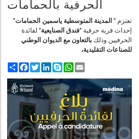
الحرفية بالحمامات
تعتزم
" المدينة المتوسطية ياسمين الحمامات"
إحداث قرية حرفية
"فندق الصنايعية"
لفائدة
الحرفيين وذلك
بالتعاون مع الديوان الوطني
للصناعات التقليدية،
Share
Facebook
Twitter
LinkedIn
Skype
WhatsApp
Email