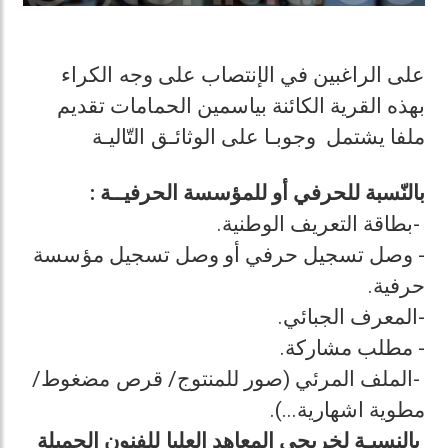
على الراغبين في الإنتصاب على وجه الكراء
بهذه القرية الكائنة بياسمين الحمامات تقديم
ملفا يشتمل وجوبـا على الوثائـق التّاليـة
بالنّسبة للحرفي أو للمؤسسة الحرفيــة :
-بطاقة التعريف الوطنية.
- وصل تسجيل حرفي أو وصل تسجيل مؤسسة
حرفية.
-المعرف الجبائي.
- مطلب مشاركة.
-الملف المرئي (صور للمنتوج/ قرص مضغوط/
مطوية اشهارية...).
بالنسبـة لخريجي المعاهد العليا للفنون الجميلة