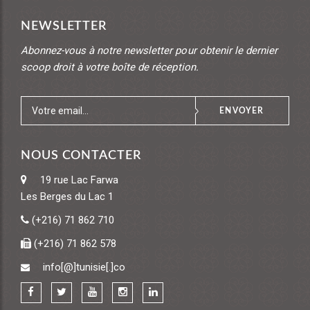
NEWSLETTER
Abonnez-vous à notre newsletter pour obtenir le dernier
scoop droit à votre boîte de réception.
ENVOYER
NOUS CONTACTER
19 rue Lac Farwa
Les Berges du Lac 1
(+216) 71 862 710
(+216) 71 862 578
info[@]tunisie[.]co