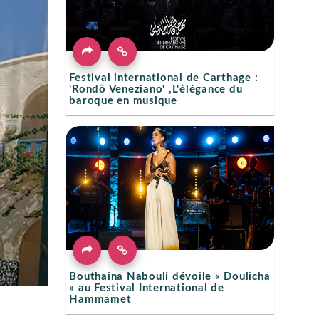
Festival international de Carthage :
'Rondō Veneziano' ,L'élégance du
baroque en musique
Bouthaina Nabouli dévoile « Doulicha
» au Festival International de
Hammamet