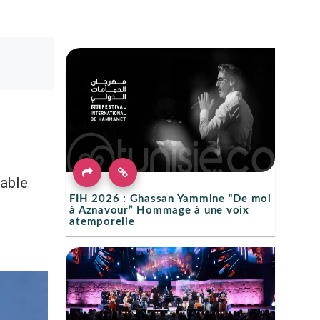
sable
FIH 2026 : Ghassan Yammine “De moi
à Aznavour” Hommage à une voix
atemporelle