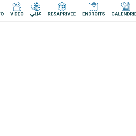
عربي
TO
VIDEO
RESAPRIVEE
ENDROITS
CALENDRI