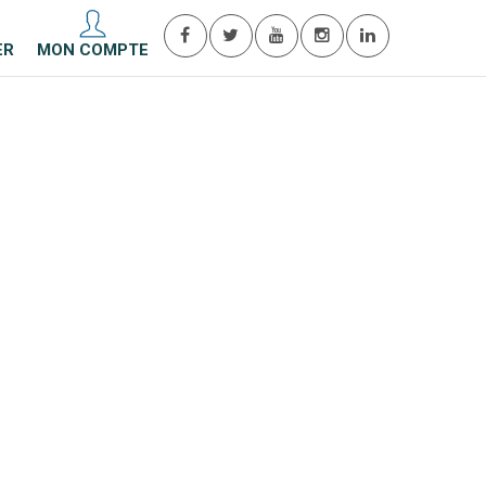
ER
MON COMPTE