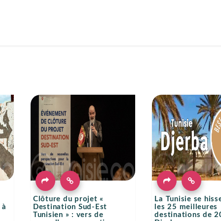
Clôture du projet «
La Tunisie se hiss
 à
Destination Sud-Est
les 25 meilleures
Tunisien » : vers de
destinations de 