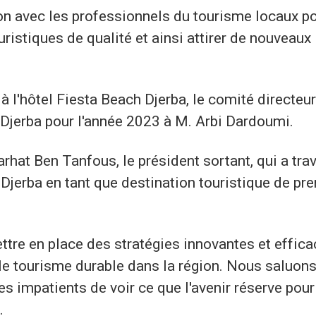
ion avec les professionnels du tourisme locaux p
istiques de qualité et ainsi attirer de nouveaux
 l'hôtel Fiesta Beach Djerba, le comité directeur
Djerba pour l'année 2023 à M. Arbi Dardoumi.
hat Ben Tanfous, le président sortant, qui a trav
jerba en tant que destination touristique de pr
tre en place des stratégies innovantes et effic
 le tourisme durable dans la région. Nous saluons
 impatients de voir ce que l'avenir réserve pour
.