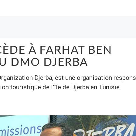
ÈDE À FARHAT BEN
DU DMO DJERBA
ganization Djerba, est une organisation respon
ion touristique de l'île de Djerba en Tunisie