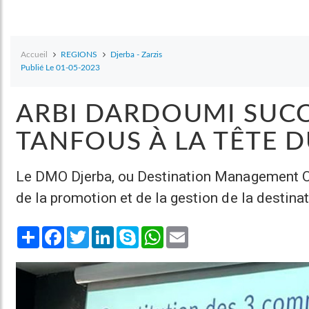
Accueil
REGIONS
Djerba - Zarzis
Publié Le 01-05-2023
ARBI DARDOUMI SUCC
TANFOUS À LA TÊTE 
Le DMO Djerba, ou Destination Management Or
de la promotion et de la gestion de la destinat
Share
Facebook
Twitter
LinkedIn
Skype
WhatsApp
Email