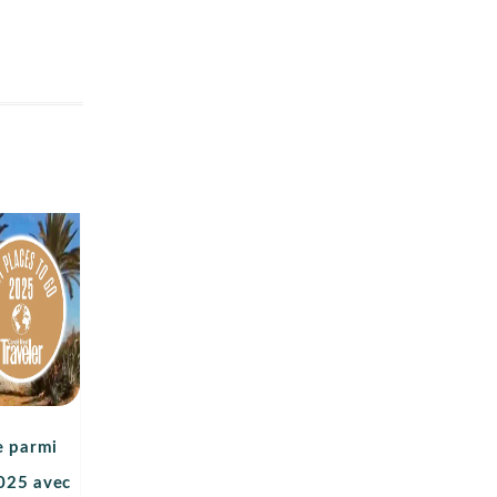
e parmi
2025 avec