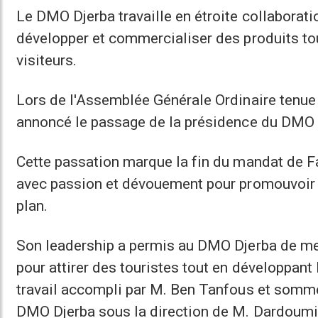
Le DMO Djerba travaille en étroite collaborat
développer et commercialiser des produits tour
visiteurs.
Lors de l'Assemblée Générale Ordinaire tenue à
annoncé le passage de la présidence du DMO 
Cette passation marque la fin du mandat de Far
avec passion et dévouement pour promouvoir D
plan.
Son leadership a permis au DMO Djerba de met
pour attirer des touristes tout en développant
travail accompli par M. Ben Tanfous et sommes
DMO Djerba sous la direction de M. Dardoumi