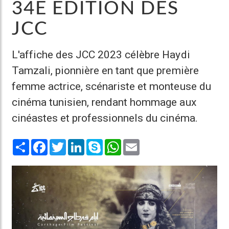
34E ÉDITION DES
JCC
L'affiche des JCC 2023 célèbre Haydi
Tamzali, pionnière en tant que première
femme actrice, scénariste et monteuse du
cinéma tunisien, rendant hommage aux
cinéastes et professionnels du cinéma.
Share
Facebook
Twitter
LinkedIn
Skype
WhatsApp
Email