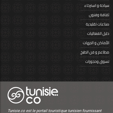
سياحة و استرخاء
ثقافة وفنون
صناعات تقليدية
دليل الفعاليات
الأماكن و الجهات
مطاعم و فن الطبخ
تسوق وحجوزات
Tunisie.co est le portail touristique tunisien fournissant