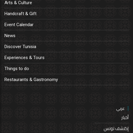
Arts & Culture
Handcraft & Gift
Event Calendar
News
Discover Tunisia
Experiences & Tours
Things to do
Restaurants & Gastronomy
عربي
أخبار
إكتشف تونس