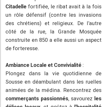
Citadelle
fortifiée, le ribat avait à la fois
un rôle défensif (contre les invasions
des chrétiens) et religieux. De l’autre
côté de la rue, la Grande Mosquée
construite en 850 a elle aussi un aspect
de forteresse.
Ambiance Locale et Convivialité
:
Plongez dans la vie quotidienne de
Sousse en déambulant dans les ruelles
animées de la médina. Rencontrez des
commerçants passionnés
, savourez
les
délices locaux
, et goûtez à
l'hospitalité