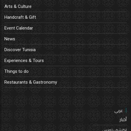
Arts & Culture
Handcraft & Gift
Event Calendar
News
Discover Tunisia
Experiences & Tours
Things to do
Restaurants & Gastronomy
عربي
أخبار
إكتشف تونس