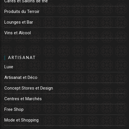
Cafés et Salons de thé
Produits du Terroir
Lounges et Bar
Vins et Alcool
ARTISANAT
Luxe
Artisanat et Déco
Concept Stores et Design
Centres et Marchés
Free Shop
Mode et Shopping