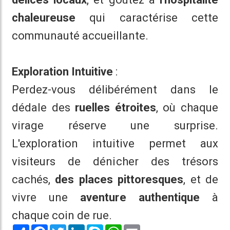
chaleureuse
qui caractérise cette
communauté accueillante.
Exploration Intuitive
:
Perdez-vous délibérément dans le
dédale des
ruelles étroites
, où chaque
virage réserve une surprise.
L'exploration intuitive permet aux
visiteurs de dénicher des trésors
cachés,
des places pittoresques
, et de
vivre une
aventure authentique
à
chaque coin de rue.
Share
Facebook
Twitter
LinkedIn
Skype
WhatsApp
Email