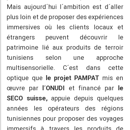
Mais aujourd´hui l´ambition est d´aller
plus loin et de proposer des expériences
immersives où les clients locaux et
étrangers peuvent découvrir le
patrimoine lié aux produits de terroir
tunisiens selon une approche
multisensorielle. C´est dans cette
optique que
le projet PAMPAT
mis en
œuvre par
l´ONUDI
et financé par
le
SECO suisse,
appuie depuis quelques
années les opérateurs des régions
tunisiennes pour proposer des voyages
immersifs à travers les produits de