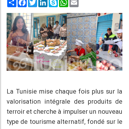
Share
Facebook
Twitter
LinkedIn
Skype
WhatsApp
Email
La Tunisie mise chaque fois plus sur la
valorisation intégrale des produits de
terroir et cherche à impulser un nouveau
type de tourisme alternatif, fondé sur le