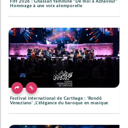
FIH 2026 : Ghassan Yammine “De moi à Aznavour”
Hommage à une voix atemporelle
Festival international de Carthage : 'Rondō
Veneziano' ,L'élégance du baroque en musique