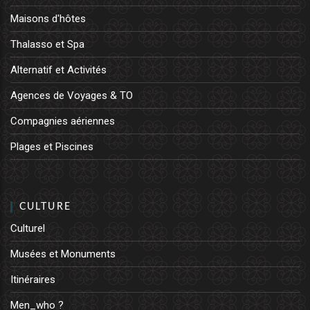
Maisons d'hôtes
Thalasso et Spa
Alternatif et Activités
Agences de Voyages & TO
Compagnies aériennes
Plages et Piscines
CULTURE
Culturel
Musées et Monuments
Itinéraires
Men_who ?