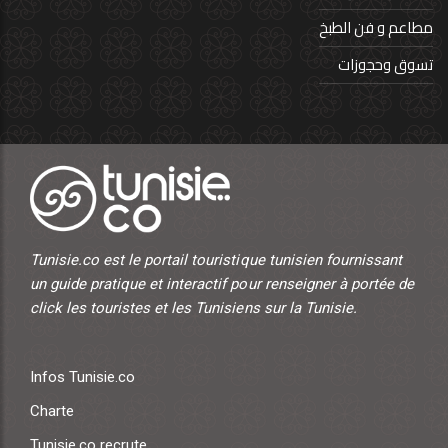
مطاعم و فن الطبخ
تسوق وحجوزات
Tunisie.co est le portail touristique tunisien fournissant
un guide pratique et interactif pour renseigner à portée de
click les touristes et les Tunisiens sur la Tunisie.
Infos Tunisie.co
Charte
Tunisie.co recrute