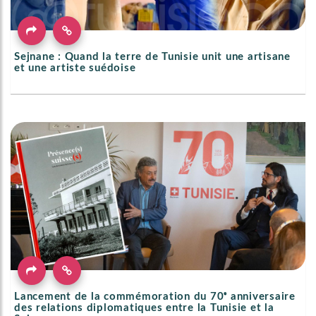
Sejnane : Quand la terre de Tunisie unit une artisane
et une artiste suédoise
Lancement de la commémoration du 70ᵉ anniversaire
des relations diplomatiques entre la Tunisie et la