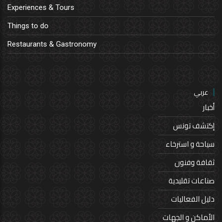
Experiences & Tours
Things to do
Restaurants & Gastronomy
عربي
أخبار
إكتشف تونس
سياحة و استرخاء
ثقافة وفنون
صناعات تقليدية
دليل الفعاليات
الأماكن و الجهات