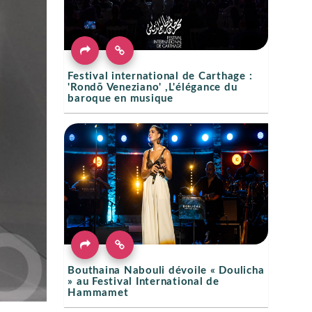
Festival international de Carthage :
'Rondō Veneziano' ,L'élégance du
baroque en musique
Bouthaina Nabouli dévoile « Doulicha
» au Festival International de
Hammamet