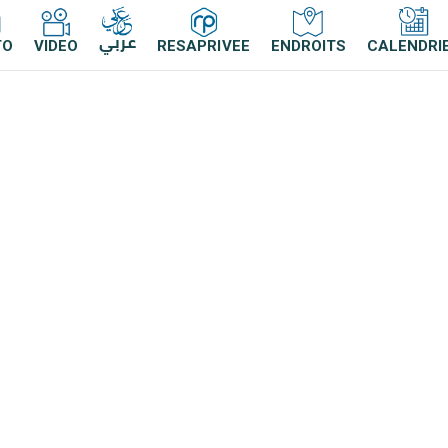
عربي
TO
VIDEO
RESAPRIVEE
ENDROITS
CALENDRI