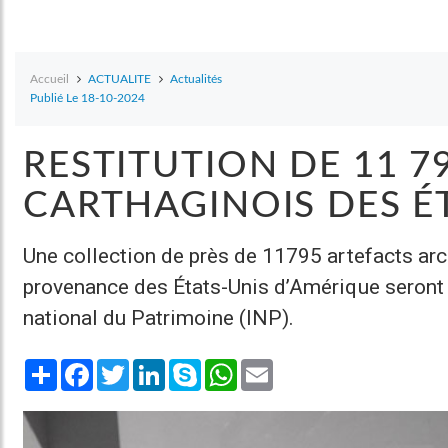
Accueil
ACTUALITE
Actualités
Publié Le 18-10-2024
RESTITUTION DE 11 7
CARTHAGINOIS DES ÉT
Une collection de près de 11795 artefacts arc
provenance des États-Unis d’Amérique seront res
national du Patrimoine (INP).
Share
Facebook
Twitter
LinkedIn
Skype
WhatsApp
Email