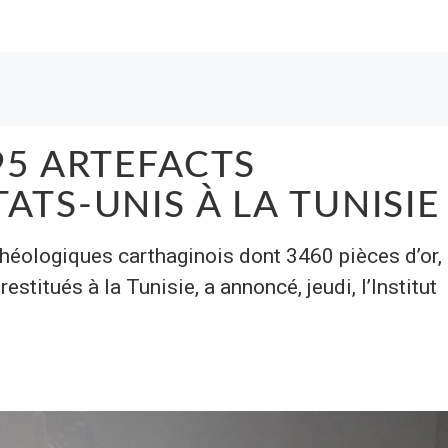
95 ARTEFACTS
ATS-UNIS À LA TUNISIE
héologiques carthaginois dont 3460 pièces d’or,
titués à la Tunisie, a annoncé, jeudi, l’Institut