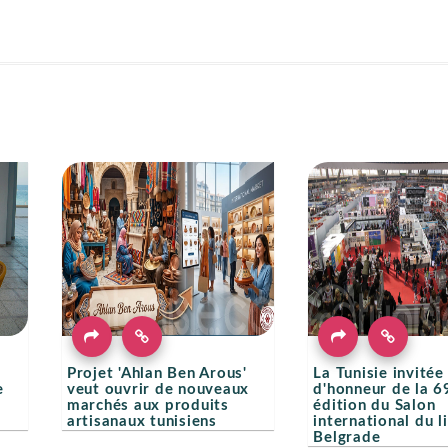
Projet 'Ahlan Ben Arous'
La Tunisie invitée
e
veut ouvrir de nouveaux
d'honneur de la 6
marchés aux produits
édition du Salon
artisanaux tunisiens
international du l
Belgrade