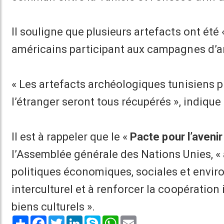
Il souligne que plusieurs artefacts ont été
américains participant aux campagnes d’an
« Les artefacts archéologiques tunisiens p
l’étranger seront tous récupérés », indique 
Il est à rappeler que le «
Pacte pour l’aveni
l’Assemblée générale des Nations Unies, « a
politiques économiques, sociales et envir
interculturel et à renforcer la coopération 
biens culturels ».
Share
Facebook
Twitter
LinkedIn
Skype
WhatsApp
Email