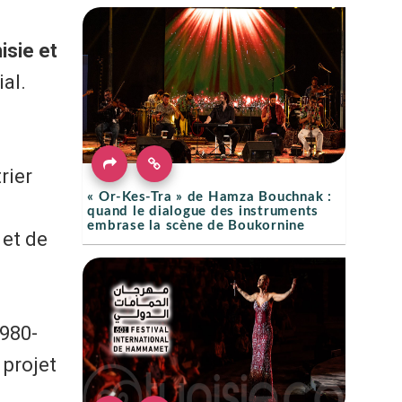
isie et
ial.
rier
« Or-Kes-Tra » de Hamza Bouchnak :
quand le dialogue des instruments
embrase la scène de Boukornine
 et de
1980-
 projet