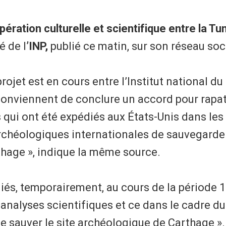
ération culturelle et scientifique entre la Tun
é de l
’INP,
publié ce matin, sur son réseau soc
rojet est en cours entre l’Institut national du
“conviennent de conclure un accord pour rapat
qui ont été expédiés aux États-Unis dans les
rchéologiques internationales de sauvegarde
thage », indique la même source.
édiés, temporairement, au cours de la période 
 analyses scientifiques et ce dans le cadre du
e sauver le site archéologique de Carthage ».