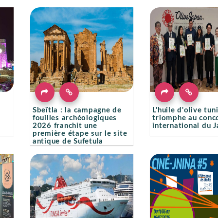
Sbeïtla : la campagne de
L'huile d'olive tun
fouilles archéologiques
triomphe au conc
2026 franchit une
international du 
première étape sur le site
antique de Sufetula