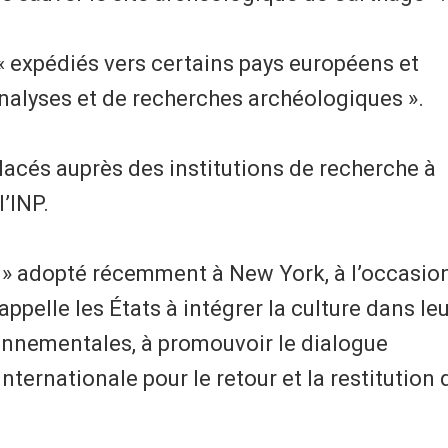
 « expédiés vers certains pays européens et
alyses et de recherches archéologiques ».
lacés auprès des institutions de recherche à
l’INP.
r
» adopté récemment à New York, à l’occasio
ppelle les États à intégrer la culture dans le
onnementales, à promouvoir le dialogue
internationale pour le retour et la restitution 