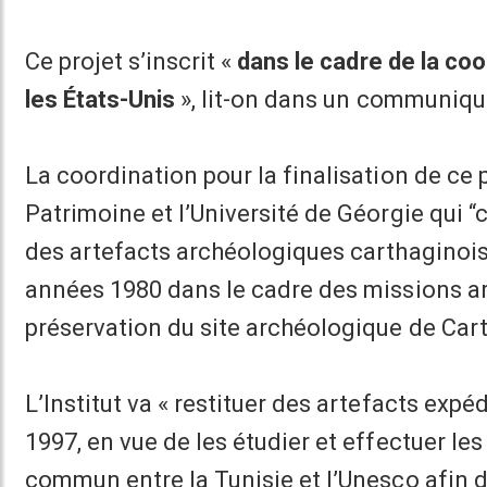
Ce projet s’inscrit «
dans le cadre de la coop
les États-Unis
», lit-on dans un communiqu
La coordination pour la finalisation de ce p
Patrimoine et l’Université de Géorgie qui 
des artefacts archéologiques carthaginois 
années 1980 dans le cadre des missions a
préservation du site archéologique de Car
L’Institut va « restituer des artefacts exp
1997, en vue de les étudier et effectuer les
commun entre la Tunisie et l’Unesco afin d