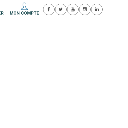
ER
MON COMPTE