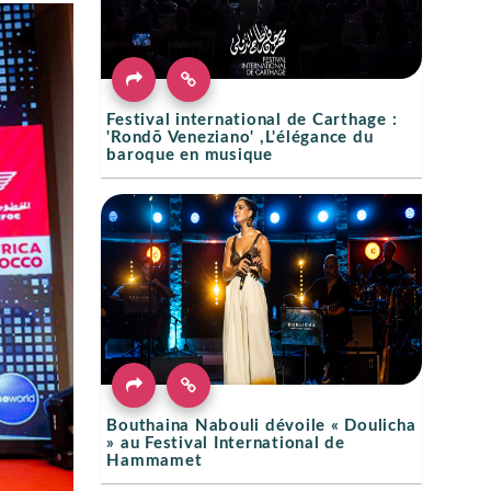
Festival international de Carthage :
'Rondō Veneziano' ,L'élégance du
baroque en musique
Bouthaina Nabouli dévoile « Doulicha
» au Festival International de
Hammamet