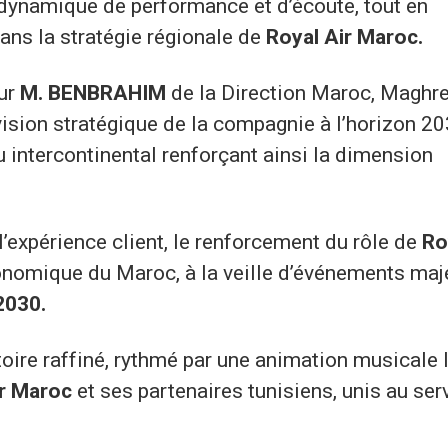
 dynamique de performance et d’écoute, tout en
ans la stratégie régionale de
Royal Air Maroc.
our
M. BENBRAHIM
de la Direction Maroc, Maghre
ision stratégique de la compagnie à l’horizon 20
u intercontinental renforçant ainsi la dimension
l’expérience client, le renforcement du rôle de
Ro
onomique du Maroc, à la veille d’événements maj
2030.
oire raffiné, rythmé par une animation musicale l
ir Maroc
et ses partenaires tunisiens, unis au ser