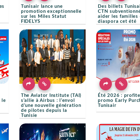
es
Tunisair lance une
Des billets Tunisa
promotion exceptionnelle
CTN subventionn
sur les Miles Statut
aider les familles 
FIDELYS
diaspora cet été
The Aviator Institute (TAI)
Été 2026 : profite
 le
s’allie à Airbus : l’envol
promo Early Purc
d’une nouvelle génération
Tunisair
de pilotes depuis la
Tunisie