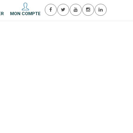
ER
MON COMPTE