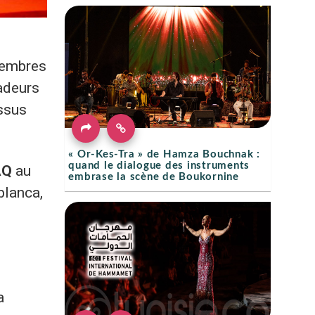
membres
adeurs
issus
« Or-Kes-Tra » de Hamza Bouchnak :
quand le dialogue des instruments
AQ
au
embrase la scène de Boukornine
blanca,
a