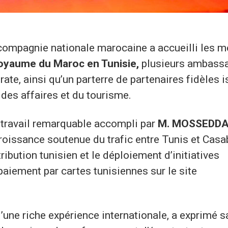
 compagnie nationale marocaine a accueilli les 
oyaume du Maroc en Tunisie,
plusieurs ambass
ate, ainsi qu’un parterre de partenaires fidèles 
es affaires et du tourisme.
e travail remarquable accompli par
M. MOSSEDD
oissance soutenue du trafic entre Tunis et Casa
ibution tunisien et le déploiement d’initiatives
aiement par cartes tunisiennes sur le site
 d’une riche expérience internationale, a exprimé s