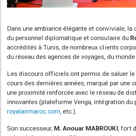
Dans une ambiance élégante et conviviale, la
du personnel diplomatique et consulaire du
R
accrédités à Tunis, de nombreux clients corpor
du réseau des agences de voyages, du monde d
Les discours officiels ont permis de saluer l
cours des dernières années, marqué par une cr
une proximité renforcée avec le réseau de distr
innovantes (plateforme Venga, intégration du p
royalairmaroc.com,
etc.).
Son successeur,
M. Anouar MABROUKI
, fort