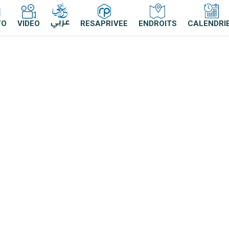
عربي
TO
VIDEO
RESAPRIVEE
ENDROITS
CALENDRI