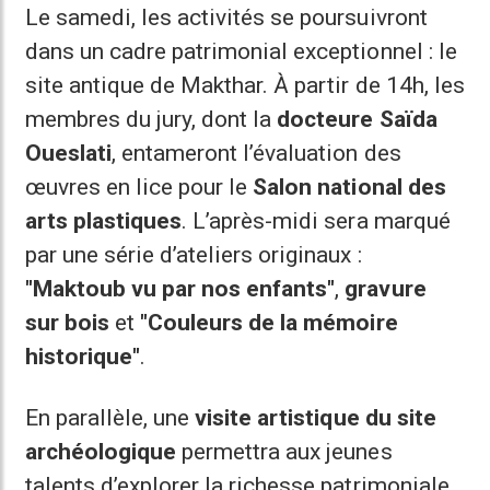
Le samedi, les activités se poursuivront
dans un cadre patrimonial exceptionnel : le
site antique de Makthar. À partir de 14h, les
membres du jury, dont la
docteure Saïda
Oueslati
, entameront l’évaluation des
œuvres en lice pour le
Salon national des
arts plastiques
. L’après-midi sera marqué
par une série d’ateliers originaux :
"Maktoub vu par nos enfants"
,
gravure
sur bois
et
"Couleurs de la mémoire
historique"
.
En parallèle, une
visite artistique du site
archéologique
permettra aux jeunes
talents d’explorer la richesse patrimoniale