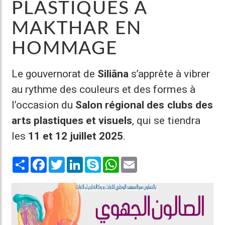
PLASTIQUES À
MAKTHAR EN
HOMMAGE
Le gouvernorat de
Siliāna
s’apprête à vibrer
au rythme des couleurs et des formes à
l’occasion du
Salon régional des clubs des
arts plastiques et visuels
, qui se tiendra
les
11 et 12 juillet 2025
.
Share
Facebook
Twitter
LinkedIn
Skype
WhatsApp
Email