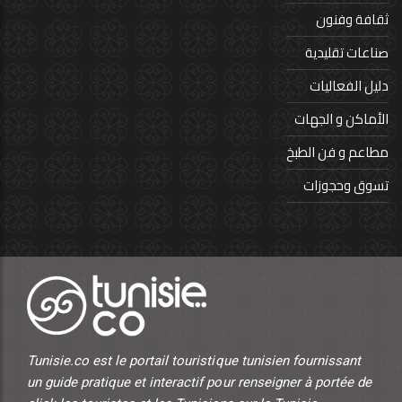
ثقافة وفنون
صناعات تقليدية
دليل الفعاليات
الأماكن و الجهات
مطاعم و فن الطبخ
تسوق وحجوزات
Tunisie.co est le portail touristique tunisien fournissant
un guide pratique et interactif pour renseigner à portée de