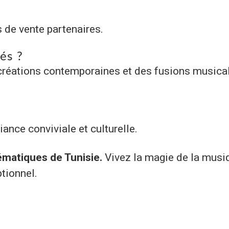
 de vente partenaires.
és ?
réations contemporaines et des fusions musica
ance conviviale et culturelle.
lématiques de Tunisie.
Vivez la magie de la musi
tionnel.