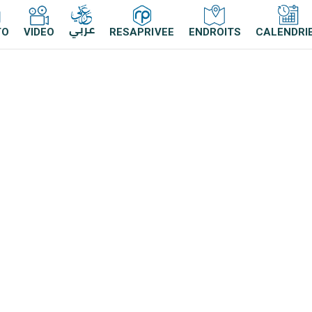
عربي
TO
VIDEO
RESAPRIVEE
ENDROITS
CALENDRI