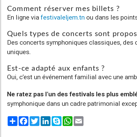
Comment réserver mes billets ?
En ligne via
festivaleljem.tn
ou dans les points
Quels types de concerts sont propos
Des concerts symphoniques classiques, des c
uniques.
Est-ce adapté aux enfants ?
Oui, c’est un événement familial avec une ambi
Ne ratez pas l’un des festivals les plus emb
symphonique dans un cadre patrimonial excep
Share
Facebook
Twitter
LinkedIn
Skype
WhatsApp
Email