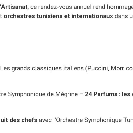
’Artisanat
, ce rendez-vous annuel rend hommag
nt
orchestres tunisiens et internationaux
dans u
Les grands classiques italiens (Puccini, Morrico
re Symphonique de Mégrine –
24 Parfums : les 
nuit des chefs
avec l’Orchestre Symphonique Tun