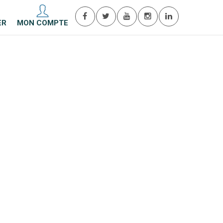
ER
MON COMPTE