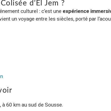
Colisée d’El Jem ?
énement culturel : c’est une
expérience immersi
ient un voyage entre les siècles, porté par l’aco
tn
voir
, à 60 km au sud de Sousse.