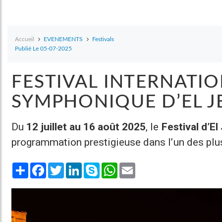
Accueil
EVENEMENTS
Festivals
Publié Le 05-07-2025
FESTIVAL INTERNATI
SYMPHONIQUE D’EL J
Du
12 juillet au 16 août 2025
, le
Festival d’E
programmation prestigieuse dans l’un des pl
Share
Facebook
Twitter
LinkedIn
Skype
WhatsApp
Email