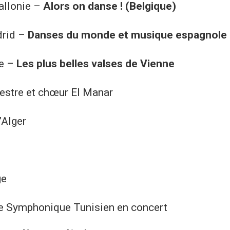
allonie –
Alors on danse ! (Belgique)
drid –
Danses du monde et musique espagnole
ne –
Les plus belles valses de Vienne
estre et chœur El Manar
’Alger
ge
tre Symphonique Tunisien en concert