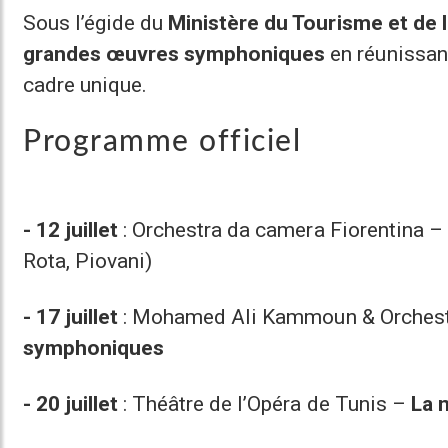
Sous l’égide du
Ministère du Tourisme et de l
grandes œuvres symphoniques
en réunissa
cadre unique.
Programme officiel
- 12 juillet
: Orchestra da camera Fiorentina – 
Rota, Piovani)
- 17 juillet
: Mohamed Ali Kammoun & Orchest
symphoniques
- 20 juillet
: Théâtre de l’Opéra de Tunis –
La 