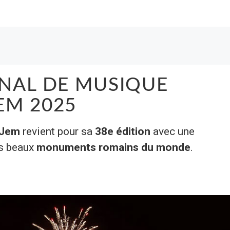
ONAL DE MUSIQUE
EM 2025
l Jem
revient pour sa
38e édition
avec une
us beaux
monuments romains du monde
.