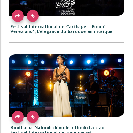
Festival international de Carthage : 'Rondō
Veneziano' ,L'élégance du baroque en musique
Bouthaina Nabouli dévoile « Doulicha » au
Festival International de Hammamet