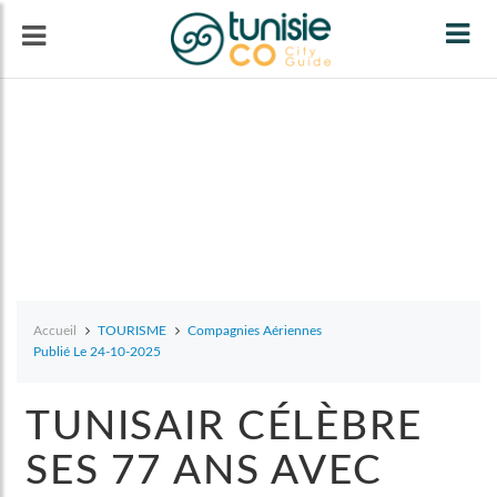
Tog
navi
Accueil
TOURISME
Compagnies Aériennes
Publié Le 24-10-2025
TUNISAIR CÉLÈBRE
SES 77 ANS AVEC