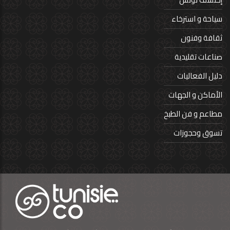
سياحة و استرخاء
ثقافة وفنون
صناعات تقليدية
دليل الفعاليات
الأماكن و الجهات
مطاعم و فن الطبخ
تسوق وحجوزات