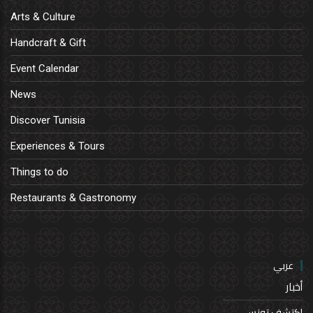
Arts & Culture
Handcraft & Gift
Event Calendar
News
Discover Tunisia
Experiences & Tours
Things to do
Restaurants & Gastronomy
عربي
أخبار
إكتشف تونس