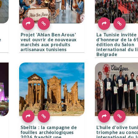
Projet 'Ahlan Ben Arous'
La Tunisie invitée
e
veut ouvrir de nouveaux
d'honneur de la 6
marchés aux produits
édition du Salon
artisanaux tunisiens
international du l
Belgrade
Sbeïtla : la campagne de
L'huile d'olive tun
fouilles archéologiques
triomphe au conc
2026 franchit une
international du 