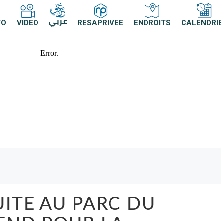
عربي
TO
VIDEO
RESAPRIVEE
ENDROITS
CALENDRI
UITE AU PARC DU