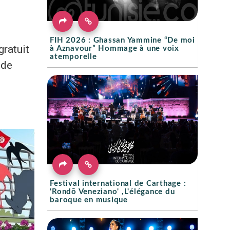
FIH 2026 : Ghassan Yammine “De moi
gratuit
à Aznavour” Hommage à une voix
atemporelle
 de
Festival international de Carthage :
'Rondō Veneziano' ,L'élégance du
baroque en musique