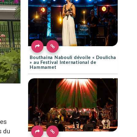
Bouthaina Nabouli dévoile « Doulicha
» au Festival International de
Hammamet
des
s du