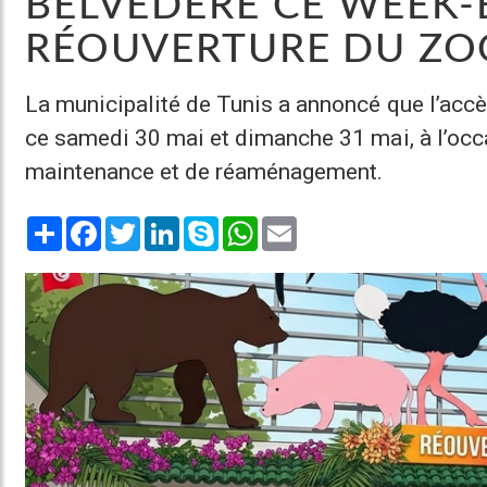
BELVÉDÈRE CE WEEK-
RÉOUVERTURE DU ZO
La municipalité de Tunis a annoncé que l’accè
ce samedi 30 mai et dimanche 31 mai, à l’occ
maintenance et de réaménagement.
Share
Facebook
Twitter
LinkedIn
Skype
WhatsApp
Email