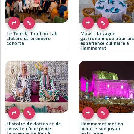
Le Tunisia Tourism Lab
Mawj : la vague
clôture sa première
gastronomique pour un
cohorte
expérience culinaire à
Hammamet
Histoire de dattes et de
Hammamet met en
réussite d'une jeune
lumière son joyau
tunisienne de Kébili
historique