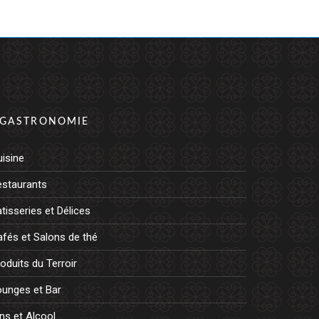
GASTRONOMIE
isine
estaurants
tisseries et Délices
fés et Salons de thé
oduits du Terroir
ounges et Bar
ns et Alcool