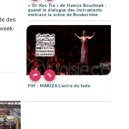
« Or-Kes-Tra » de Hamza Bouchnak :
quand le dialogue des instruments
embrase la scène de Boukornine
te des
 week-
FIH : MARIZA L’astre du fado