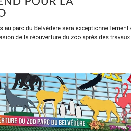
END POUR LA
O
s au parc du Belvédère sera exceptionnellement 
asion de la réouverture du zoo après des travaux