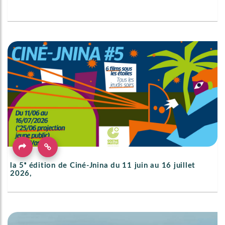
la 5ᵉ édition de Ciné-Jnina du 11 juin au 16 juillet
2026,