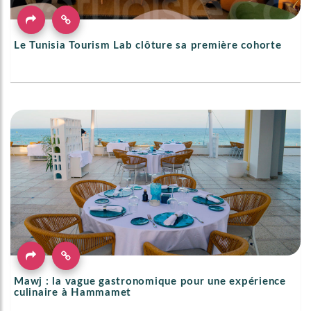
Le Tunisia Tourism Lab clôture sa première cohorte
Mawj : la vague gastronomique pour une expérience
culinaire à Hammamet