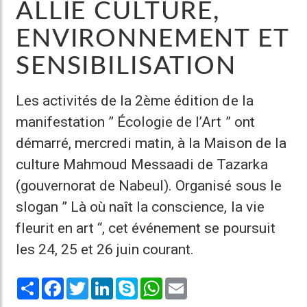
ALLIE CULTURE,
ENVIRONNEMENT ET
SENSIBILISATION
Les activités de la 2ème édition de la
manifestation ” Écologie de l’Art ” ont
démarré, mercredi matin, à la Maison de la
culture Mahmoud Messaadi de Tazarka
(gouvernorat de Nabeul). Organisé sous le
slogan ” Là où naît la conscience, la vie
fleurit en art “, cet événement se poursuit
les 24, 25 et 26 juin courant.
Share
Facebook
Twitter
LinkedIn
Skype
WhatsApp
Email