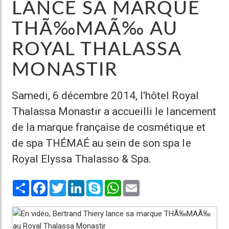
LANCE SA MARQUE
THÃ‰MAÃ‰ AU
ROYAL THALASSA
MONASTIR
Samedi, 6 décembre 2014, l'hôtel Royal
Thalassa Monastir a accueilli le lancement
de la marque française de cosmétique et
de spa THÉMAÉ au sein de son spa le
Royal Elyssa Thalasso & Spa.
Share
Facebook
Twitter
LinkedIn
Skype
WhatsApp
Email