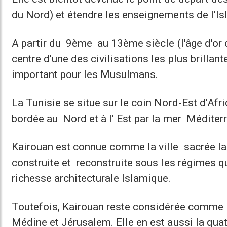
du Nord) et étendre les enseignements de l'Is
A partir du 9ème au 13ème siècle (l'âge d'or d
centre d'une des civilisations les plus brillan
important pour les Musulmans.
La Tunisie se situe sur le coin Nord-Est d'Af
bordée au Nord et à l' Est par la mer Méditer
Kairouan est connue comme la ville sacrée la p
construite et reconstruite sous les régimes q
richesse architecturale Islamique.
Toutefois, Kairouan reste considérée comme l
Médine et Jérusalem. Elle en est aussi la qua