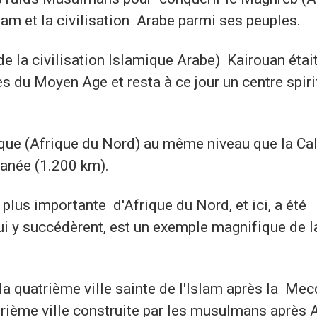
lam et la civilisation Arabe parmi ses peuples.
e la civilisation Islamique Arabe) Kairouan était
tes du Moyen Age et resta à ce jour un centre spiri
rique (Afrique du Nord) au même niveau que la Cal
ranée (1.200 km).
lus importante d'Afrique du Nord, et ici, a été
ui y succédèrent, est un exemple magnifique de l
a quatrième ville sainte de l'Islam après la Mec
trième ville construite par les musulmans après 