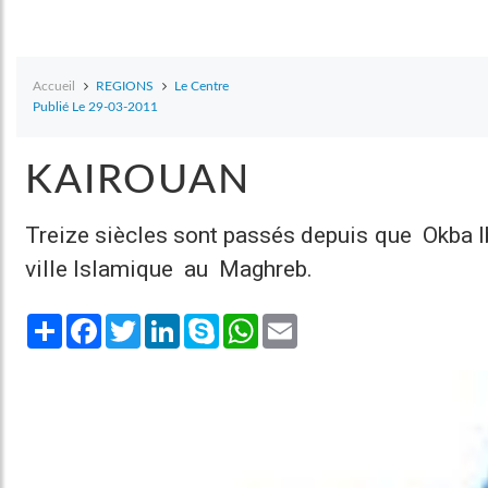
Accueil
REGIONS
Le Centre
Publié Le 29-03-2011
KAIROUAN
Treize siècles sont passés depuis que Okba I
ville Islamique au Maghreb.
Share
Facebook
Twitter
LinkedIn
Skype
WhatsApp
Email