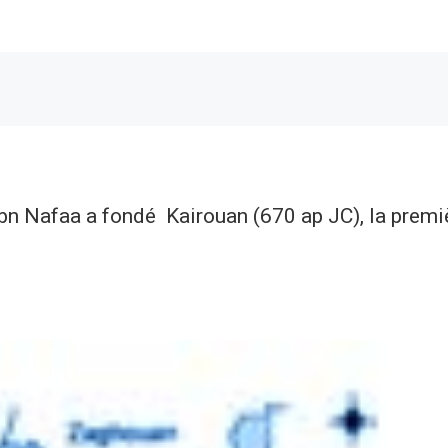
bn Nafaa a fondé Kairouan (670 ap JC), la premi