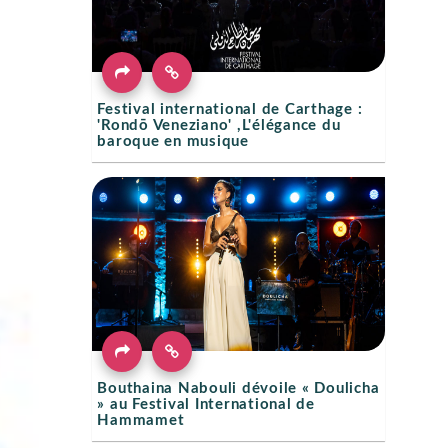
Festival international de Carthage :
'Rondō Veneziano' ,L'élégance du
baroque en musique
Bouthaina Nabouli dévoile « Doulicha
» au Festival International de
Hammamet