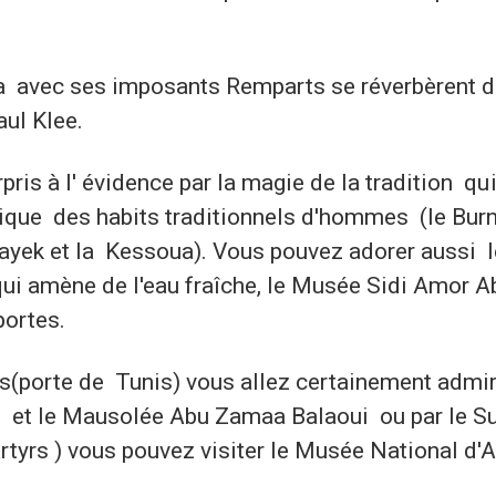
ina avec ses imposants Remparts se réverbèrent d
ul Klee.
rpris à l' évidence par la magie de la tradition qu
pique des habits traditionnels d'hommes (le Bur
ayek et la Kessoua). Vous pouvez adorer aussi 
ui amène de l'eau fraîche, le Musée Sidi Amor A
portes.
s(porte de Tunis) vous allez certainement admir
s et le Mausolée Abu Zamaa Balaoui ou par le S
rtyrs ) vous pouvez visiter le Musée National d'A