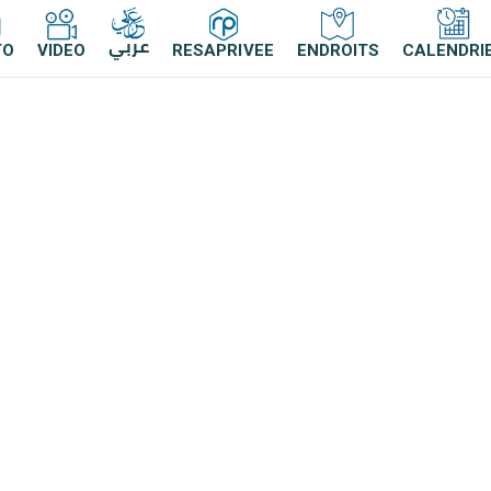
عربي
TO
VIDEO
RESAPRIVEE
ENDROITS
CALENDRI