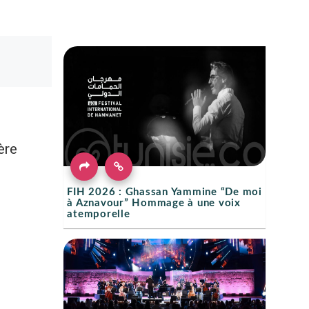
ère
FIH 2026 : Ghassan Yammine “De moi
à Aznavour” Hommage à une voix
atemporelle