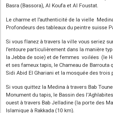
Basra (Bassora), Al Koufa et Al Foustat.
Le charme et l'authenticité de la vielle Med
Profondeurs des tableaux du peintre suisse Pa
Si vous flanez à travers la ville vous seriez su
l'entoure particulièrement dans la manière ty
la Jebba de soie) et de femmes voilées (le H
et ses fameux tapis, le Chameau de Barrouta q
Sidi Abid El Ghariani et la mosquée des trois 
Si vous quittez la Medina à travers Bab Toune
Monument du tapis, le Bassin des l'Aghlabite
ouest à travers Bab Jelladine (la porte des Ma
Islamique à Rakkada (10 km).