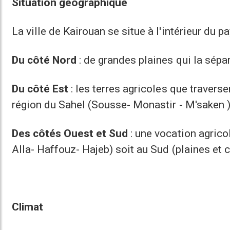
Situation géographique
La ville de Kairouan se situe à l'intérieur du p
Du côté Nord
: de grandes plaines qui la sépa
Du côté Est
: les terres agricoles que traverse
région du Sahel (Sousse- Monastir - M'saken )
Des côtés Ouest et Sud
: une vocation agricol
Alla- Haffouz- Hajeb) soit au Sud (plaines et 
Climat