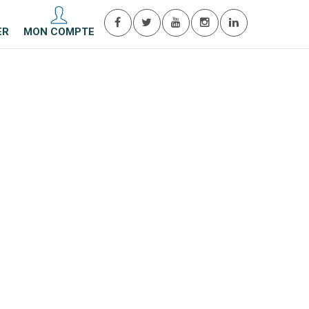
ER
MON COMPTE