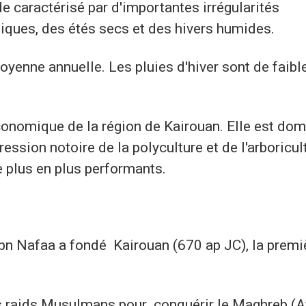
e caractérisé par d'importantes irrégularités
ques, des étés secs et des hivers humides.
yenne annuelle. Les pluies d'hiver sont de faibl
 économique de la région de Kairouan. Elle est do
ression notoire de la polyculture et de l'arboricul
e plus en plus performants.
bn Nafaa a fondé Kairouan (670 ap JC), la premi
des raids Musulmans pour conquérir le Maghreb (A