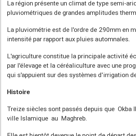
La région présente un climat de type semi-arid
pluviométriques de grandes amplitudes thermi
La pluviométrie est de l'ordre de 290mm en mo
intensité par rapport aux pluies automnales.
L'agriculture constitue la principale activité
par l'élevage et la céréaliculture avec une prog
qui s'appuient sur des systèmes d'irrigation d
Histoire
Treize siècles sont passés depuis que Okba I
ville Islamique au Maghreb.
Elle est bientôt devenue le point de départ 