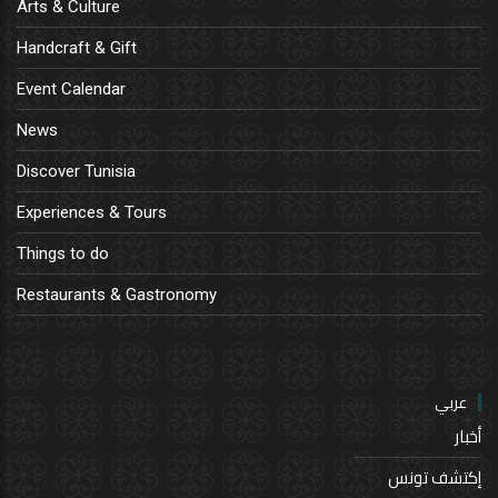
Arts & Culture
Handcraft & Gift
Event Calendar
News
Discover Tunisia
Experiences & Tours
Things to do
Restaurants & Gastronomy
عربي
أخبار
إكتشف تونس