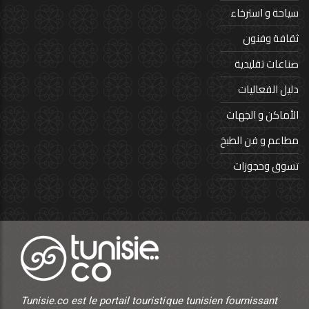
سياحة و استرخاء
ثقافة وفنون
صناعات تقليدية
دليل الفعاليات
الأماكن و الجهات
مطاعم و فن الطبخ
تسوق وحجوزات
Tunisie.co est le portail touristique tunisien fournissant