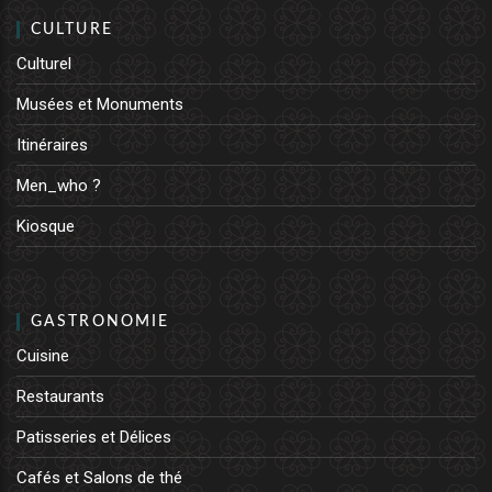
CULTURE
Culturel
Musées et Monuments
Itinéraires
Men_who ?
Kiosque
GASTRONOMIE
Cuisine
Restaurants
Patisseries et Délices
Cafés et Salons de thé