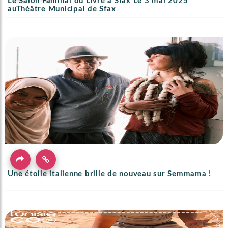
Le Salon Familial du Livre à Sfax Le 3 mai 2025
auThéâtre Municipal de Sfax
Une étoile italienne brille de nouveau sur Semmama !