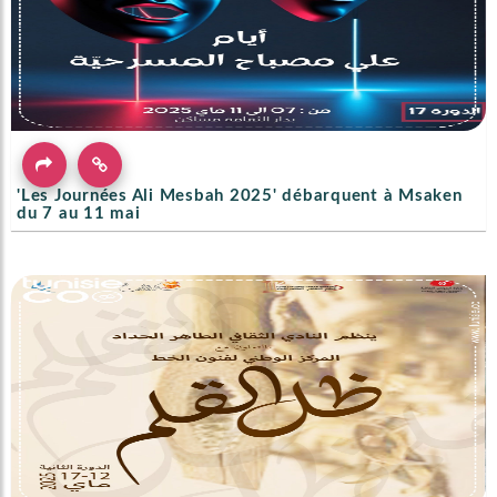
'Les Journées Ali Mesbah 2025' débarquent à Msaken
du 7 au 11 mai