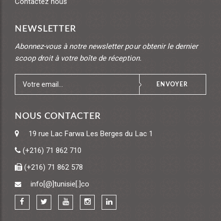
Contactez nous
NEWSLETTER
Abonnez-vous à notre newsletter pour obtenir le dernier
scoop droit à votre boîte de réception.
ENVOYER
NOUS CONTACTER
19 rue Lac Farwa
Les Berges du Lac 1
(+216) 71 862 710
(+216) 71 862 578
info[@]tunisie[.]co