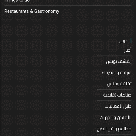
Things to do
Restaurants & Gastronomy
عربي
أخبار
إكتشف تونس
سياحة و استرخاء
ثقافة وفنون
صناعات تقليدية
دليل الفعاليات
الأماكن و الجهات
مطاعم و فن الطبخ