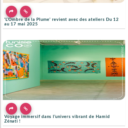
'L’Ombre de la Plume' revient avec des ateliers Du 12
au 17 mai 2025
Voyage immersif dans l’univers vibrant de Hamid
Zénati !