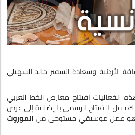
افة الأردنية وسعادة السفير خالد السهيلي
ذه الفعاليات افتتاح معارض الخط العربي
لك حفل الافتتاح الرسمي بالإضافة إلى عرض
 وهو عمل موسيقي مستوحى من
الموروث