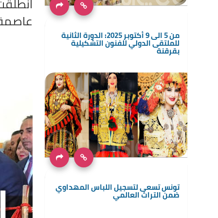
عاصمة ا.
من 5 الى 9 أكتوبر 2025: الدورة الثانية
للملتقى الدولي للفنون التشكيلية
بقرقنة
تونس تسعى لتسجيل اللباس المهداوي
ضمن التراث العالمي