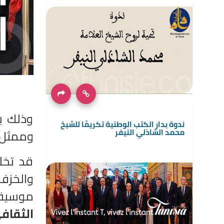
وذلك بح
ندوة بدار الكتب الوطنية تكريمًا للشيخ
وممثل .
محمد الشاذلي النيفر
قد تخل
والخزف 
موسيقي
الثقاف