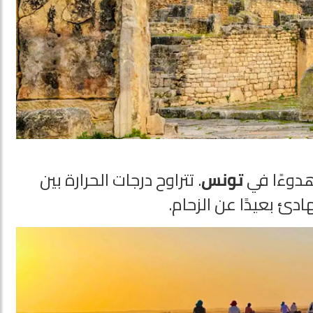
هدوءًا في
تونس
. تتراوح درجات الحرارة بين
دئ بعيدًا عن الزحام.