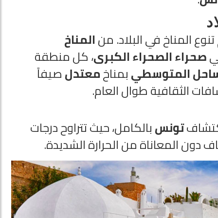
د
نوع المناخ في البلاد. من
المناخ
في
صحراء الصحراء الكبرى
، كل منطقة
ساحل المتوسطي
بمناخ
معتدل
صيفاً
افات الثقافية طوال العام.
اكتشاف
تونس
بالكامل، حيث تتراوح درجات
ف دون المعاناة من الحرارة الشديدة.