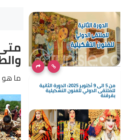
متى 
وال
ما هو 
من 5 الى 9 أكتوبر 2025: الدورة الثانية
للملتقى الدولي للفنون التشكيلية
بقرقنة