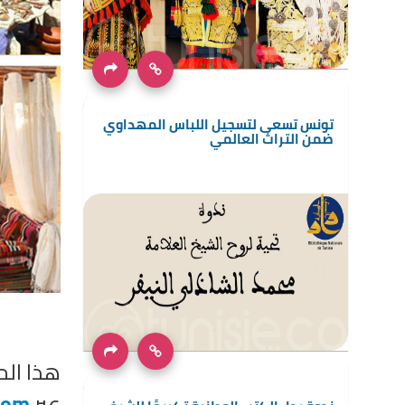
تونس تسعى لتسجيل اللباس المهداوي
ضمن التراث العالمي
هذا ال
عبر
com