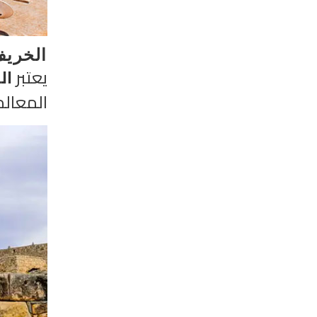
الخريف
يعتبر
ال
المعالم