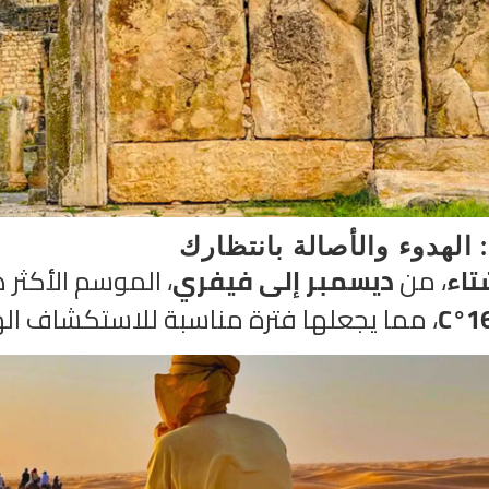
 الهدوء والأصالة بانتظارك
تاء
، من
ديسمبر إلى فيفري
، الموسم الأكثر 
، مما يجعلها فترة مناسبة للاستكشاف الها