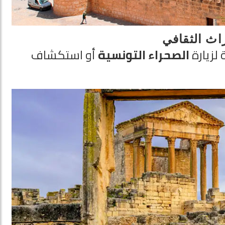
اث الثقافي
ة لزيارة
الصحراء التونسية
أو استكشاف