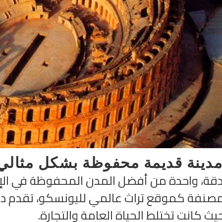
مدينة قديمة محفوظة بشكل مثالي
ة، واحدة من أفضل المدن المحفوظة في الإمبرا
صنفة كموقع تراث عالمي لليونسكو، تقدم دقة آ
ث كانت تختلط الحياة العامة والتجارة.