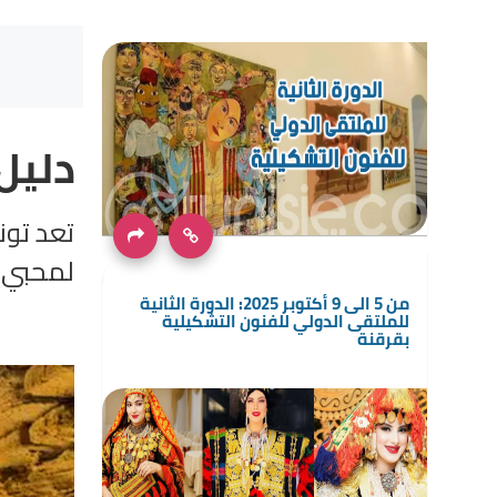
دليل 
تعد تونس
لمحبي ال
من 5 الى 9 أكتوبر 2025: الدورة الثانية
للملتقى الدولي للفنون التشكيلية
بقرقنة