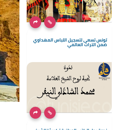
تونس تسعى لتسجيل اللباس المهداوي
ضمن التراث العالمي