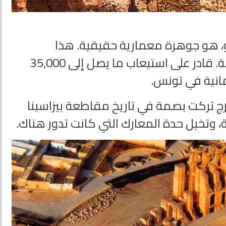
و، هو جوهرة معمارية حقيقية. هذا
يبهر بحجمه وحالته المحفوظة. قادر على استيعاب ما يصل إلى 35,000
انية في تونس.
ج تركت بصمة في تاريخ مقاطعة بيزاسينا
ة، وتخيل حدة المعارك التي كانت تدور هناك.