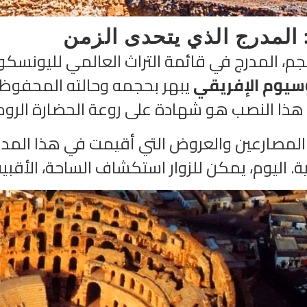
 المدرج الذي يتحدى الزمن
جم، المدرج في قائمة التراث العالمي لليونسك
سيوم الإفريقي
هذا النصب هو شهادة على روعة الحضارة الروم
لمصارعين والعروض التي أقيمت في هذا المدر
ية. اليوم، يمكن للزوار استكشاف الساحة، الأقبي