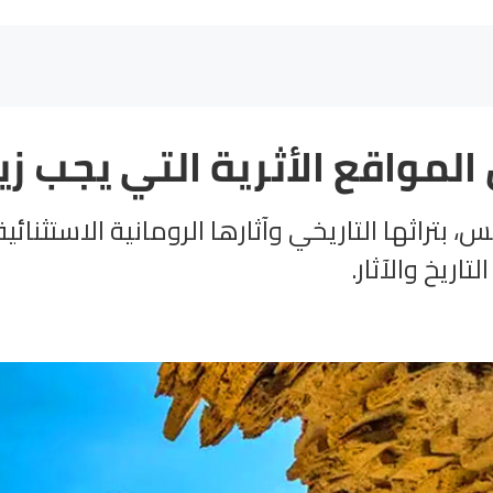
المواقع الأثرية التي يجب زيار
، بتراثها التاريخي وآثارها الرومانية الاستثنائي
تاريخ والآثار.