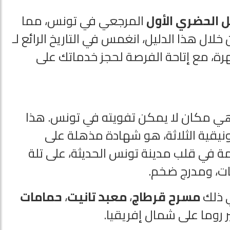
ل الحضري الأول
المرجعي في تونس، مما
ال هذا الدليل، انغمس في التاريخ الرائع لـ
هرة، مع إتاحة الفرصة لحجز خدماتك على
 هي مكان لا يمكن تفويته في تونس. هذا
نيقية الثلاثة، هو شهادة مذهلة على
يمة في قلب مدينة تونس الحديثة، على تلة
ات، ومدرج ضخم.
ي ذلك
مسرح قرطاج
،
معبد تانيت
،
حمامات
ر روما على شمال إفريقيا.