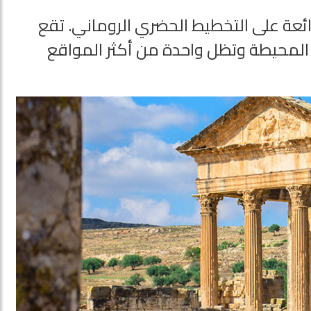
ئعة على التخطيط الحضري الروماني. تقع
ة المحيطة وتظل واحدة من أكثر المواقع