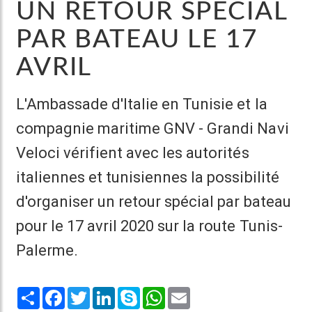
UN RETOUR SPÉCIAL
PAR BATEAU LE 17
AVRIL
L'Ambassade d'Italie en Tunisie et la
compagnie maritime GNV - Grandi Navi
Veloci vérifient avec les autorités
italiennes et tunisiennes la possibilité
d'organiser un retour spécial par bateau
pour le 17 avril 2020 sur la route Tunis-
Palerme.
Share
Facebook
Twitter
LinkedIn
Skype
WhatsApp
Email