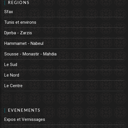
REGIONS
Sfax
Tunis et environs
Djerba - Zarzis
Hammamet - Nabeul
Sousse - Monastir - Mahdia
Le Sud
Le Nord
Le Centre
EVENEMENTS
Expos et Vernissages