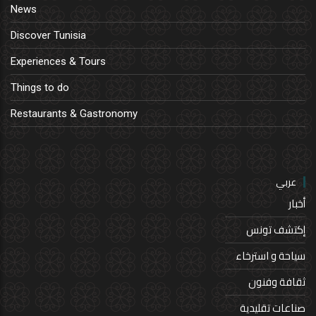
News
Discover Tunisia
Experiences & Tours
Things to do
Restaurants & Gastronomy
عربي
أخبار
إكتشف تونس
سياحة و استرخاء
ثقافة وفنون
صناعات تقليدية