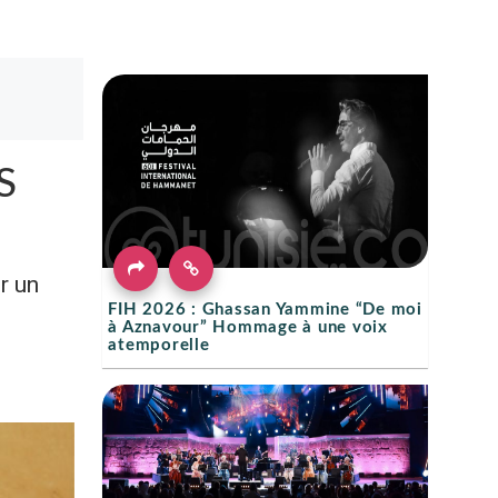
S
r un
FIH 2026 : Ghassan Yammine “De moi
à Aznavour” Hommage à une voix
atemporelle