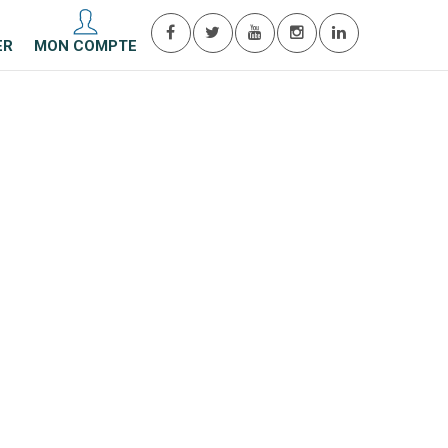
ER
MON COMPTE