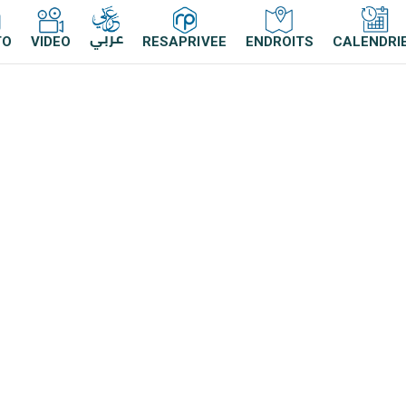
عربي
TO
VIDEO
RESAPRIVEE
ENDROITS
CALENDRI