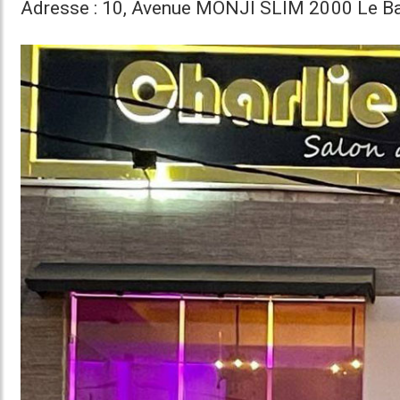
Adresse : 10, Avenue MONJI SLIM 2000 Le Ba