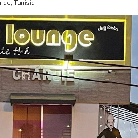
rdo, Tunisie