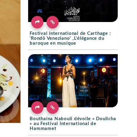
Festival international de Carthage :
'Rondō Veneziano' ,L'élégance du
baroque en musique
Bouthaina Nabouli dévoile « Doulicha
» au Festival International de
Hammamet