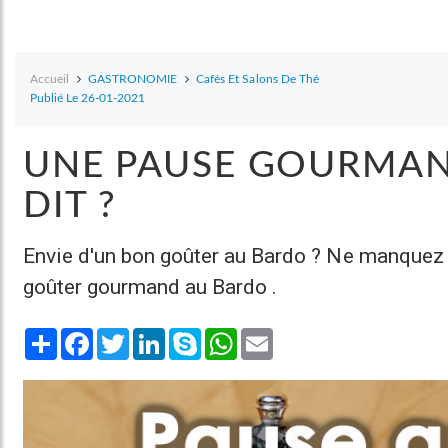
Accueil
GASTRONOMIE
Cafés Et Salons De Thé
Publié Le 26-01-2021
UNE PAUSE GOURMAN
DIT ?
Envie d'un bon goûter au Bardo ? Ne manquez 
goûter gourmand au Bardo .
Share
Facebook
Twitter
LinkedIn
Skype
WhatsApp
Email