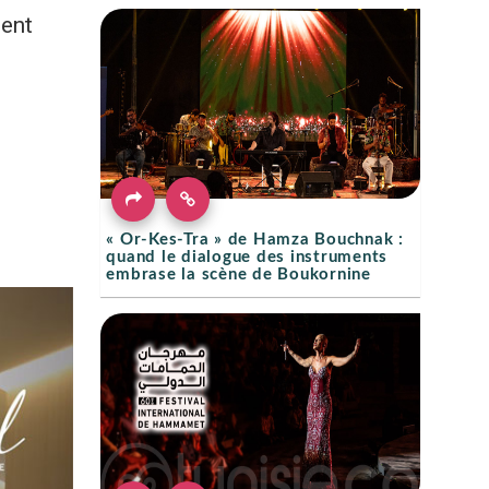
lent
« Or-Kes-Tra » de Hamza Bouchnak :
quand le dialogue des instruments
embrase la scène de Boukornine