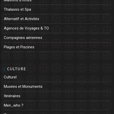
Maisons d'hôtes
Thalasso et Spa
Alternatif et Activités
Agences de Voyages & TO
Compagnies aériennes
Plages et Piscines
CULTURE
Culturel
Musées et Monuments
Itinéraires
Men_who ?