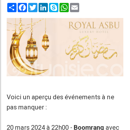
Share
Facebook
Twitter
LinkedIn
Skype
WhatsApp
Email
Voici un aperçu des événements à ne
pas manquer :
20 mars 2024 à 22h00 -
Boomrang
avec