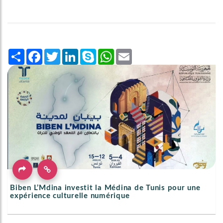
Share
Facebook
Twitter
LinkedIn
Skype
WhatsApp
Email
Biben L’Mdina investit la Médina de Tunis pour une
expérience culturelle numérique