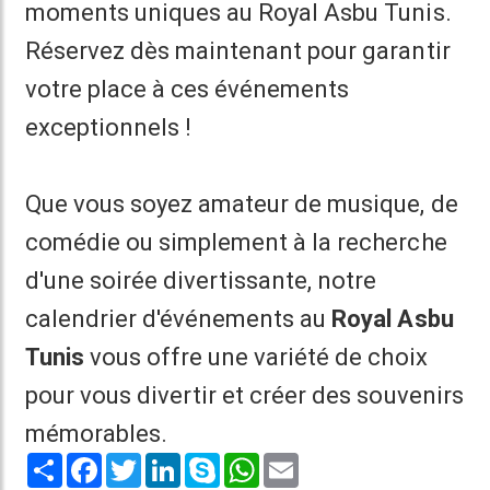
moments uniques au Royal Asbu Tunis.
Réservez dès maintenant pour garantir
votre place à ces événements
exceptionnels !
Que vous soyez amateur de musique, de
comédie ou simplement à la recherche
d'une soirée divertissante, notre
calendrier d'événements au
Royal Asbu
Tunis
vous offre une variété de choix
pour vous divertir et créer des souvenirs
mémorables.
Share
Facebook
Twitter
LinkedIn
Skype
WhatsApp
Email