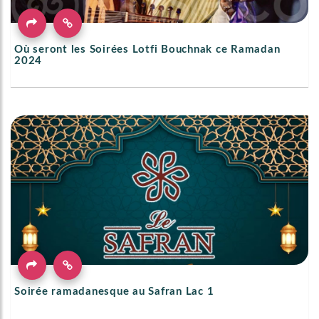
Où seront les Soirées Lotfi Bouchnak ce Ramadan
2024
Soirée ramadanesque au Safran Lac 1