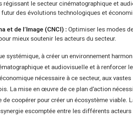
s régissant le secteur cinématographique et audi
 au futur des évolutions technologiques et économ
a et de l’Image (CNCI) :
Optimiser les modes d
pour mieux soutenir les acteurs du secteur.
ique systémique, à créer un environnement harmon
ématographique et audiovisuelle et à renforcer le
 économique nécessaire à ce secteur, aux vastes
lois. La mise en œuvre de ce plan d’action nécess
e de coopérer pour créer un écosystème viable. 
synergie escomptée entre les différents acteurs 