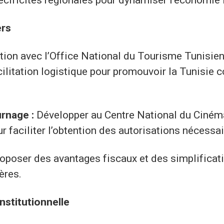
ers
ation avec l’Office National du Tourisme Tunisie
ilitation logistique pour promouvoir la Tunisie
urnage :
Développer au Centre National du Ciném
r faciliter l’obtention des autorisations nécessai
oposer des avantages fiscaux et des simplificat
ères.
institutionnelle