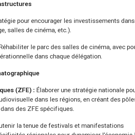
astructures
ratégie pour encourager les investissements dans
e, salles de cinéma, etc.).
Réhabiliter le parc des salles de cinéma, avec po
pérationnelle dans chaque délégation.
matographique
ques (ZFE) :
Élaborer une stratégie nationale po
udiovisuelle dans les régions, en créant des pôle
 dans des ZFE spécifiques.
tenir la tenue de festivals et manifestations
ificités régionales pour dynamiser l’économie 