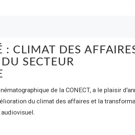
 : CLIMAT DES AFFAIRE
 DU SECTEUR
E
inématographique de la CONECT, a le plaisir d’a
élioration du climat des affaires et la transform
audiovisuel.