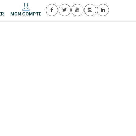
ER
MON COMPTE