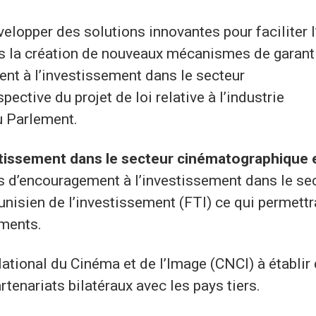
elopper des solutions innovantes pour faciliter 
 la création de nouveaux mécanismes de garant
ent à l’investissement dans le secteur
ctive du projet de loi relative à l’industrie
u Parlement.
stissement dans le secteur cinématographique
s d’encouragement à l’investissement dans le se
nisien de l’investissement (FTI) ce qui permettr
ements.
National du Cinéma et de l’Image (CNCI) à établir
enariats bilatéraux avec les pays tiers.