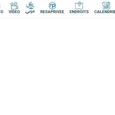
عربي
TO
VIDEO
RESAPRIVEE
ENDROITS
CALENDRI