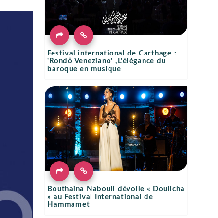
Festival international de Carthage :
'Rondō Veneziano' ,L'élégance du
baroque en musique
Bouthaina Nabouli dévoile « Doulicha
» au Festival International de
Hammamet