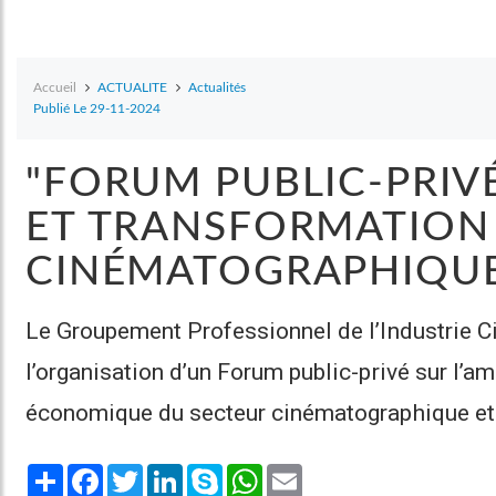
Accueil
ACTUALITE
Actualités
Publié Le 29-11-2024
"FORUM PUBLIC-PRIVÉ
ET TRANSFORMATION
CINÉMATOGRAPHIQU
Le Groupement Professionnel de l’Industrie C
l’organisation d’un Forum public-privé sur l’am
économique du secteur cinématographique et 
Share
Facebook
Twitter
LinkedIn
Skype
WhatsApp
Email