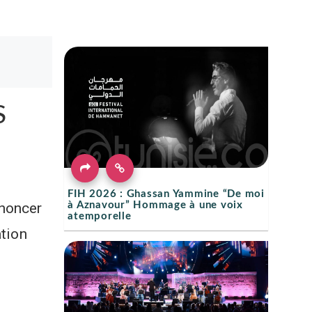
S
FIH 2026 : Ghassan Yammine “De moi
nnoncer
à Aznavour” Hommage à une voix
atemporelle
ation