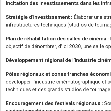
Incitation des investissements dans les infr
Stratégie d’investissement :
Élaborer une st
infrastructures techniques (studios de tournag
Plan de réhabilitation des salles de cinéma :
objectif de dénombrer, d’ici 2030, une salle o
Développement régional de l’industrie ciné
Pôles régionaux et zones franches économi
développer l’industrie cinématographique et a
techniques et des grands studios de tournage
Encouragement des festivals régionaux :
Sou
cinématographiques en tenant compte des spéc