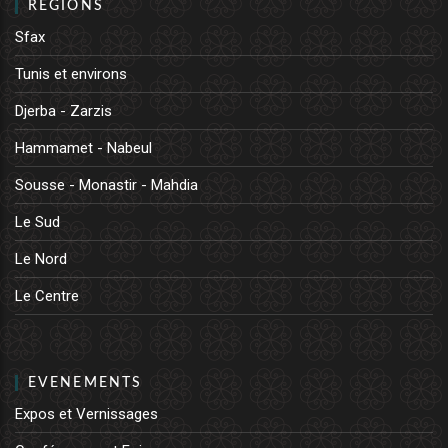
REGIONS
Sfax
Tunis et environs
Djerba - Zarzis
Hammamet - Nabeul
Sousse - Monastir - Mahdia
Le Sud
Le Nord
Le Centre
EVENEMENTS
Expos et Vernissages