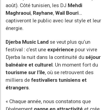
août). Côté tunisien, les DJ
Mehdi
Maghraoui
,
Rayhane
,
Wail Bouri
…
captiveront le public avec leur style et leur
énergie.
Djerba Music Land
se veut plus qu’un
festival : c’est une
expérience
pour vivre
Djerba la nuit dans la continuité du
séjour
balnéaire et culturel
. Un moment fort du
tourisme sur l’île
, où se retrouvent des
milliers de
festivaliers tunisiens et
étrangers
.
« Chaque année, nous constatons que
l’événement
gagne en attractivité
et crée