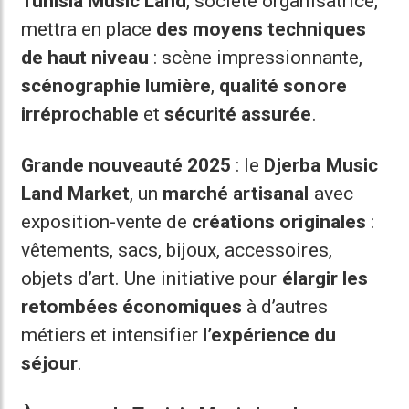
Tunisia Music Land
, société organisatrice,
mettra en place
des moyens techniques
de haut niveau
: scène impressionnante,
scénographie lumière
,
qualité sonore
irréprochable
et
sécurité assurée
.
Grande nouveauté 2025
: le
Djerba Music
Land Market
, un
marché artisanal
avec
exposition-vente de
créations originales
:
vêtements, sacs, bijoux, accessoires,
objets d’art. Une initiative pour
élargir les
retombées économiques
à d’autres
métiers et intensifier
l’expérience du
séjour
.