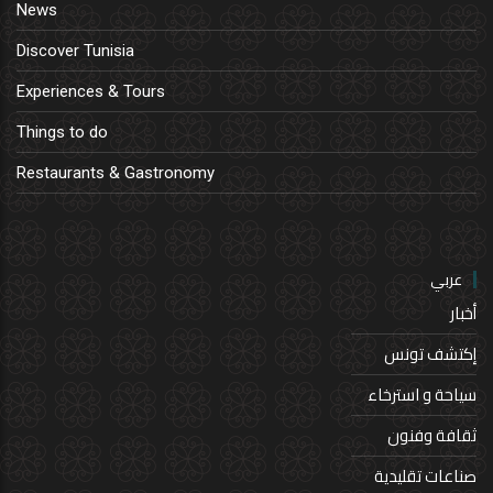
News
Discover Tunisia
Experiences & Tours
Things to do
Restaurants & Gastronomy
عربي
أخبار
إكتشف تونس
سياحة و استرخاء
ثقافة وفنون
صناعات تقليدية