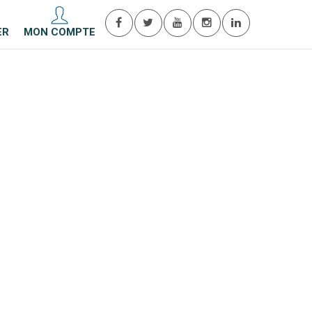
ER
MON COMPTE