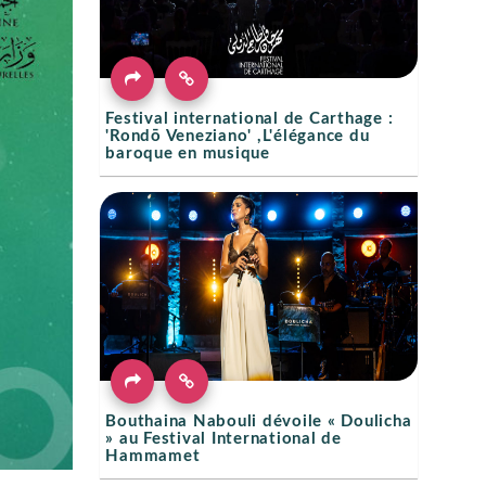
Festival international de Carthage :
'Rondō Veneziano' ,L'élégance du
baroque en musique
Bouthaina Nabouli dévoile « Doulicha
» au Festival International de
Hammamet