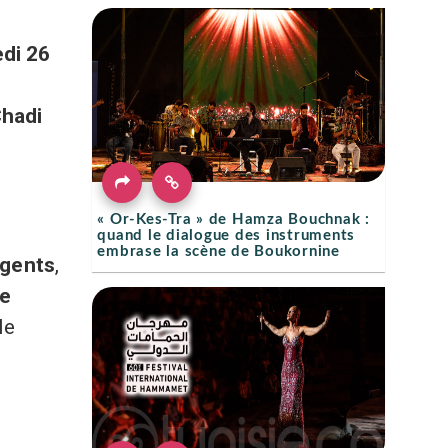
di 26
hadi
,
« Or-Kes-Tra » de Hamza Bouchnak :
quand le dialogue des instruments
embrase la scène de Boukornine
rgents
,
e
le