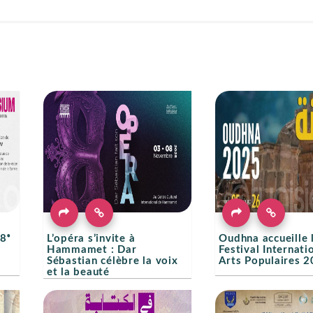
8ᵉ
L’opéra s’invite à
Oudhna accueille 
Hammamet : Dar
Festival Internati
Sébastian célèbre la voix
Arts Populaires 
et la beauté