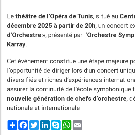
Le
théâtre de l’Opéra de Tunis
, situé au
Centr
décembre 2025 à partir de 20h
, un concert e
d’Orchestre »
, présenté par l’
Orchestre Symp
Karray
.
Cet événement constitue une étape majeure pour
l’opportunité de diriger lors d’un concert uni
diversifiés et riches d’expériences internationa
assurer la continuité de l’école symphonique t
nouvelle génération de chefs d’orchestre
, 
nationale et internationale
Share
Facebook
Twitter
LinkedIn
Skype
WhatsApp
Email