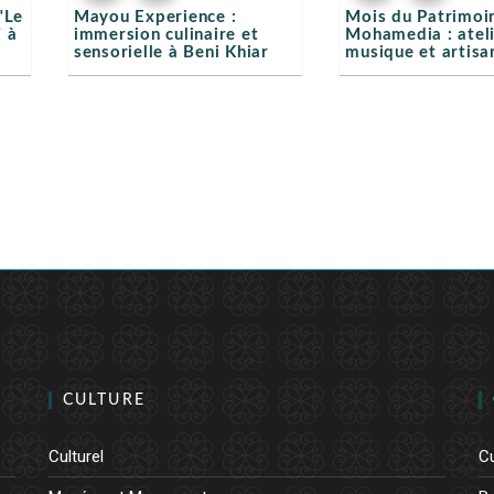
"Le
Mayou Experience :
Mois du Patrimoi
 à
immersion culinaire et
Mohamedia : ateli
sensorielle à Beni Khiar
musique et artisa
CULTURE
Culturel
Cu