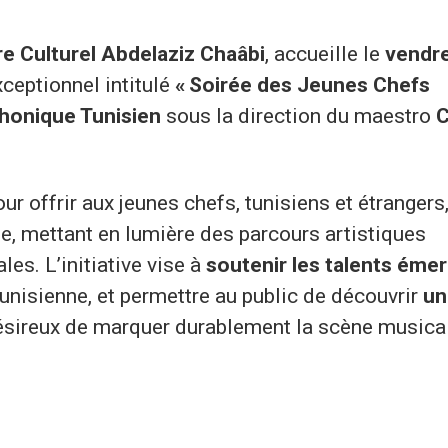
e Culturel Abdelaziz Chaâbi
, accueille le
vendre
xceptionnel intitulé
« Soirée des Jeunes Chefs
honique Tunisien
sous la direction du maestro
C
 offrir aux jeunes chefs, tunisiens et étrangers
que, mettant en lumière des parcours artistiques
les. L’initiative vise à
soutenir les talents éme
unisienne, et permettre au public de découvrir
un
désireux de marquer durablement la scène musica