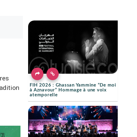
fres
FIH 2026 : Ghassan Yammine “De moi
radition
à Aznavour” Hommage à une voix
atemporelle