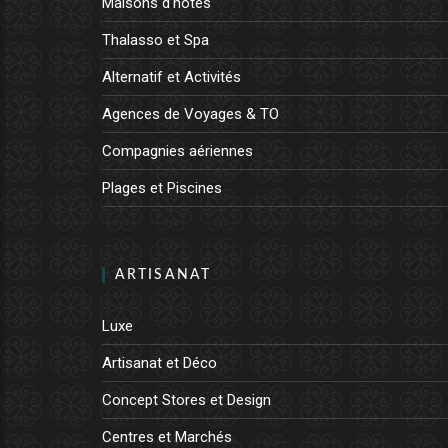
Maisons d'hôtes
Thalasso et Spa
Alternatif et Activités
Agences de Voyages & TO
Compagnies aériennes
Plages et Piscines
ARTISANAT
Luxe
Artisanat et Déco
Concept Stores et Design
Centres et Marchés