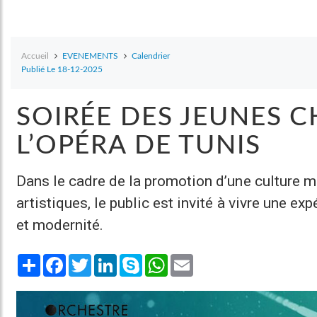
Accueil
EVENEMENTS
Calendrier
Publié Le 18-12-2025
SOIRÉE DES JEUNES 
L’OPÉRA DE TUNIS
Dans le cadre de la promotion d’une culture mu
artistiques, le public est invité à vivre une ex
et modernité.
Share
Facebook
Twitter
LinkedIn
Skype
WhatsApp
Email