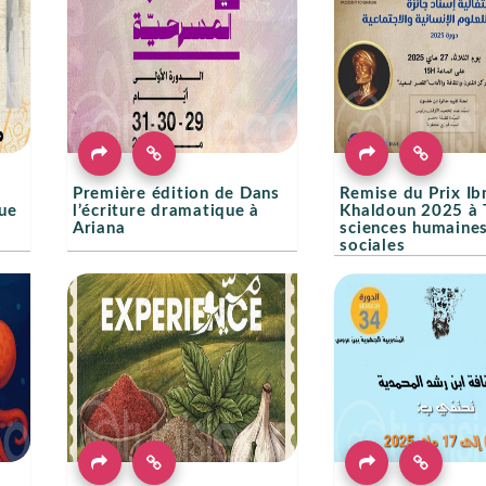
Première édition de Dans
Remise du Prix Ib
ue
l’écriture dramatique à
Khaldoun 2025 à T
Ariana
sciences humaines
sociales