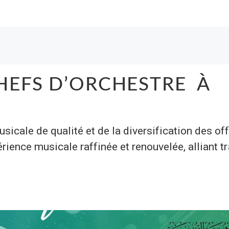
CHEFS D’ORCHESTRE À
sicale de qualité et de la diversification des of
périence musicale raffinée et renouvelée, alliant t