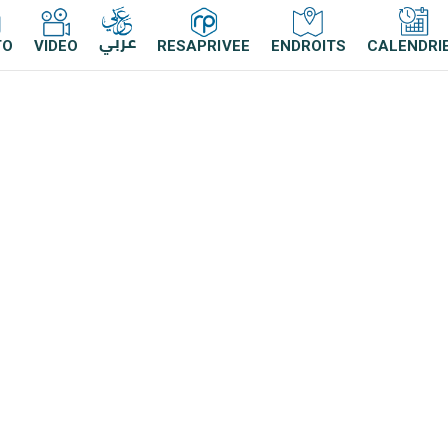
عربي
TO
VIDEO
RESAPRIVEE
ENDROITS
CALENDRI