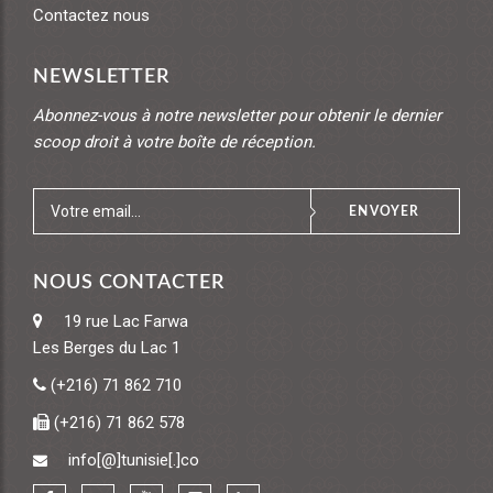
Contactez nous
NEWSLETTER
Abonnez-vous à notre newsletter pour obtenir le dernier
scoop droit à votre boîte de réception.
ENVOYER
NOUS CONTACTER
19 rue Lac Farwa
Les Berges du Lac 1
(+216) 71 862 710
(+216) 71 862 578
info[@]tunisie[.]co