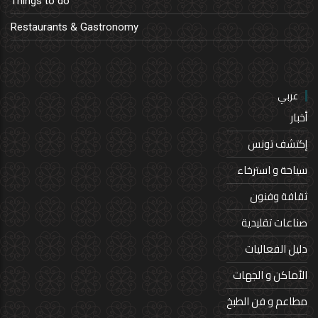
Things to do
Restaurants & Gastronomy
عربي
أخبار
إكتشف تونس
سياحة و استرخاء
ثقافة وفنون
صناعات تقليدية
دليل الفعاليات
الأماكن و الجهات
مطاعم و فن الطبخ