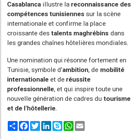
Casablanca
illustre la
reconnaissance des
compétences tunisiennes
sur la scène
internationale et confirme la place
croissante des
talents maghrébins
dans
les grandes chaînes hôtelières mondiales.
Une nomination qui résonne fortement en
Tunisie, symbole d’
ambition
, de
mobilité
internationale
et de
réussite
professionnelle
, et qui inspire toute une
nouvelle génération de cadres du
tourisme
et de l’hôtellerie
.
Share
Facebook
Twitter
LinkedIn
Skype
WhatsApp
Email