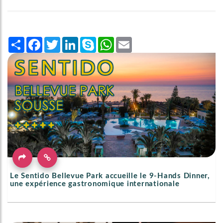
Share
Facebook
Twitter
LinkedIn
Skype
WhatsApp
Email
Le Sentido Bellevue Park accueille le 9-Hands Dinner,
une expérience gastronomique internationale