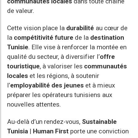
communautés locales
dans toute chaîne
de valeur.
Cette vision place la
durabilité
au cœur de
la
compétitivité future
de la
destination
Tunisie
. Elle vise à renforcer la montée en
qualité du secteur, à diversifier l’
offre
touristique
, à valoriser les
communautés
locales
et les régions, à soutenir
l’
employabilité des jeunes
et à mieux
préparer les opérateurs tunisiens aux
nouvelles attentes.
Au-delà d’un rendez-vous,
Sustainable
Tunisia | Human First
porte une conviction