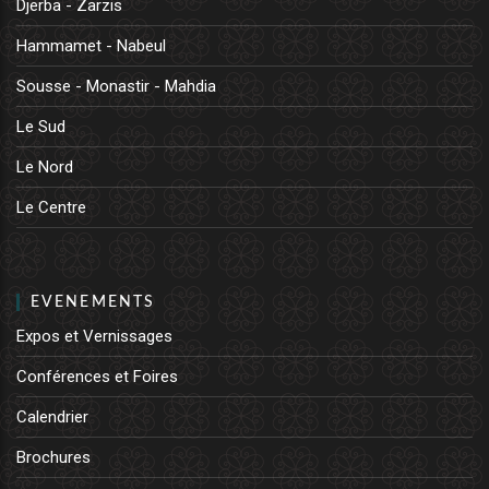
Djerba - Zarzis
Hammamet - Nabeul
Sousse - Monastir - Mahdia
Le Sud
Le Nord
Le Centre
EVENEMENTS
Expos et Vernissages
Conférences et Foires
Calendrier
Brochures