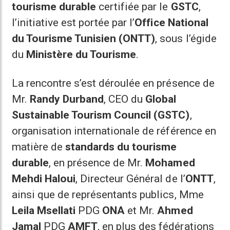
tourisme durable
certifiée par le
GSTC
,
l’initiative est portée par l’
Office National
du Tourisme Tunisien (ONTT)
, sous l’égide
du
Ministère du Tourisme
.
La rencontre s’est déroulée en présence de
Mr.
Randy Durband
, CEO du
Global
Sustainable Tourism Council (GSTC)
,
organisation internationale de référence en
matière de
standards du tourisme
durable
, en présence de Mr.
Mohamed
Mehdi Haloui
, Directeur Général de l’
ONTT
,
ainsi que de représentants publics, Mme
Leila Msellati
PDG
ONA
et Mr.
Ahmed
Jamal
PDG
AMFT
, en plus des fédérations