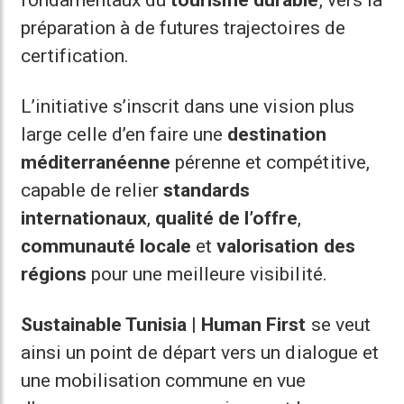
fondamentaux du
tourisme durable
, vers la
préparation à de futures trajectoires de
certification.
L’initiative s’inscrit dans une vision plus
large celle d’en faire une
destination
méditerranéenne
pérenne et compétitive,
capable de relier
standards
internationaux
,
qualité de l’offre
,
communauté locale
et
valorisation des
régions
pour une meilleure visibilité.
Sustainable Tunisia | Human First
se veut
ainsi un point de départ vers un dialogue et
une mobilisation commune en vue