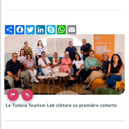
Share
Facebook
Twitter
LinkedIn
Skype
WhatsApp
Email
Le Tunisia Tourism Lab clôture sa première cohorte