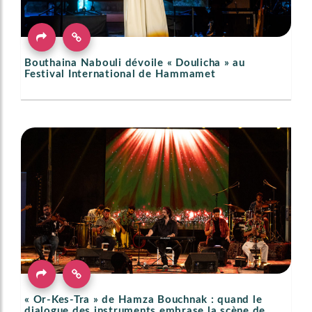
Bouthaina Nabouli dévoile « Doulicha » au
Festival International de Hammamet
« Or-Kes-Tra » de Hamza Bouchnak : quand le
dialogue des instruments embrase la scène de