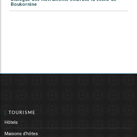
Boukornine
TOURISME
Hôtels
Maisons d'hôtes