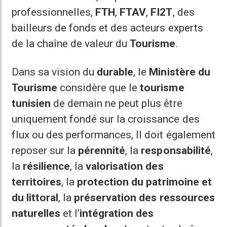
professionnelles,
FTH
,
FTAV
,
FI2T
, des
bailleurs de fonds et des acteurs experts
de la chaîne de valeur du
Tourisme
.
Dans sa vision du
durable
, le
Ministère du
Tourisme
considère que le
tourisme
tunisien
de demain ne peut plus être
uniquement fondé sur la croissance des
flux ou des performances, Il doit également
reposer sur la
pérennité
, la
responsabilité
,
la
résilience
, la
valorisation des
territoires
, la
protection du patrimoine et
du littoral
, la
préservation des ressources
naturelles
et l’
intégration des