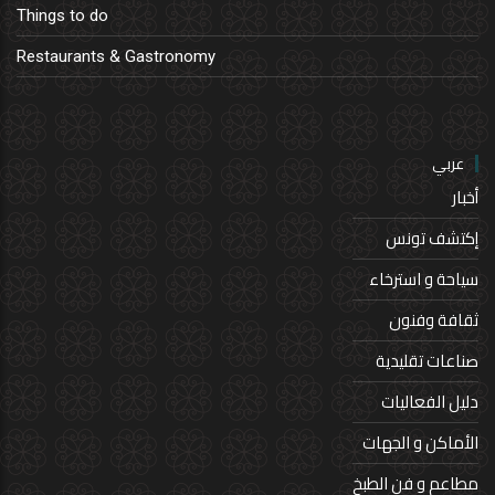
Things to do
Restaurants & Gastronomy
عربي
أخبار
إكتشف تونس
سياحة و استرخاء
ثقافة وفنون
صناعات تقليدية
دليل الفعاليات
الأماكن و الجهات
مطاعم و فن الطبخ