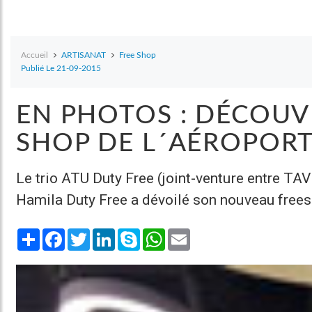
Accueil
ARTISANAT
Free Shop
Publié Le 21-09-2015
EN PHOTOS : DÉCOUV
SHOP DE L´AÉROPORT
Le trio ATU Duty Free (joint-venture entre TAV
Hamila Duty Free a dévoilé son nouveau frees
Share
Facebook
Twitter
LinkedIn
Skype
WhatsApp
Email