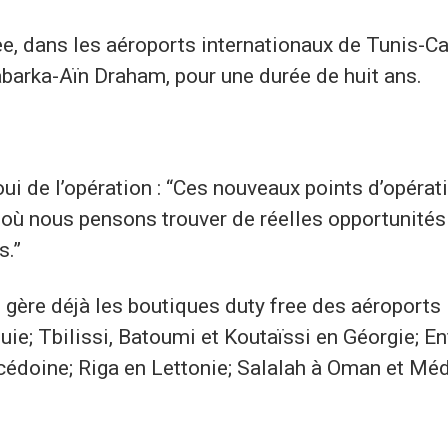
e, dans les aéroports internationaux de Tunis-Ca
barka-Aïn Draham, pour une durée de huit ans.
ui de l’opération : “Ces nouveaux points d’opérat
, où nous pensons trouver de réelles opportunités
s.”
gère déjà les boutiques duty free des aéroports
uie; Tbilissi, Batoumi et Koutaïssi en Géorgie; E
cédoine; Riga en Lettonie; Salalah à Oman et Mé