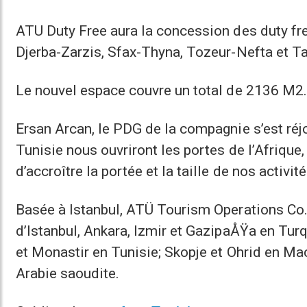
ATU Duty Free aura la concession des duty fre
Djerba-Zarzis, Sfax-Thyna, Tozeur-Nefta et Ta
Le nouvel espace couvre un total de 2136 M2.
Ersan Arcan, le PDG de la compagnie s’est réjo
Tunisie nous ouvriront les portes de l’Afrique
d’accroître la portée et la taille de nos activité
Basée à Istanbul, ATÜ Tourism Operations Co. 
d’Istanbul, Ankara, Izmir et GazipaÅŸa en Turq
et Monastir en Tunisie; Skopje et Ohrid en Ma
Arabie saoudite.