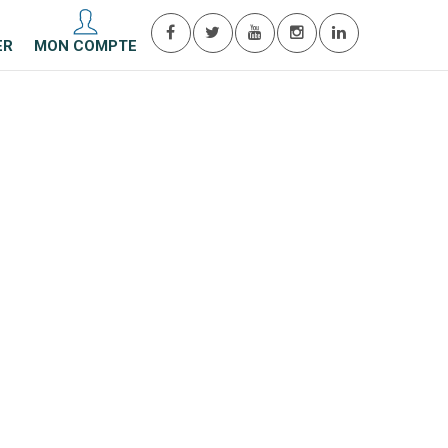
ER
MON COMPTE