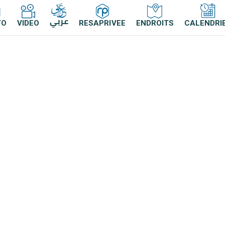
عربي
TO
VIDEO
RESAPRIVEE
ENDROITS
CALENDRI