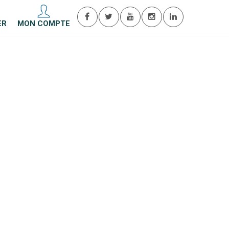
ER
MON COMPTE