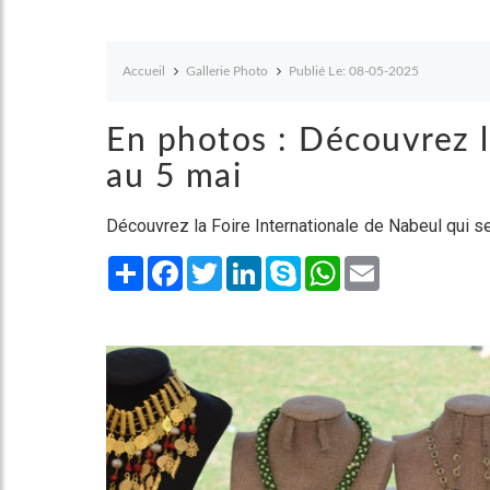
Accueil
Gallerie Photo
Publié Le: 08-05-2025
En photos : Découvrez la
au 5 mai
Découvrez la Foire Internationale de Nabeul qui se 
Share
Facebook
Twitter
LinkedIn
Skype
WhatsApp
Email