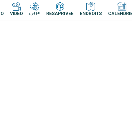
عربي
TO
VIDEO
RESAPRIVEE
ENDROITS
CALENDRI